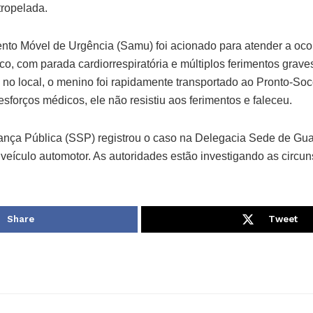
tropelada.
nto Móvel de Urgência (Samu) foi acionado para atender a oco
ico, com parada cardiorrespiratória e múltiplos ferimentos grav
 no local, o menino foi rapidamente transportado ao Pronto-Soc
sforços médicos, ele não resistiu aos ferimentos e faleceu.
ança Pública (SSP) registrou o caso na Delegacia Sede de Gu
veículo automotor. As autoridades estão investigando as circun
Share
Tweet