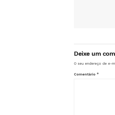
Deixe um com
O seu endereço de e-ma
*
Comentário