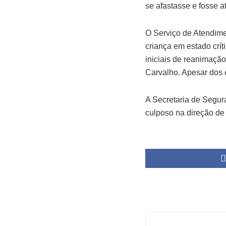
se afastasse e fosse a
O Serviço de Atendime
criança em estado crít
iniciais de reanimação
Carvalho. Apesar dos e
A Secretaria de Segur
culposo na direção de 