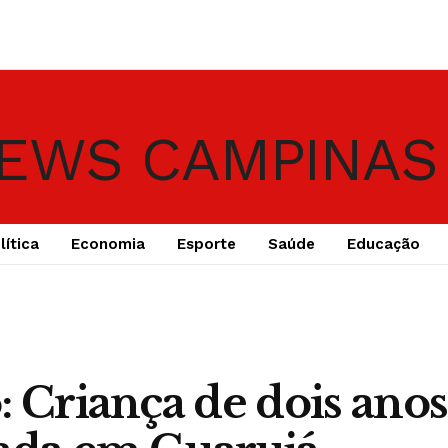
lítica
Economia
Esporte
Saúde
Educação
: Criança de dois ano