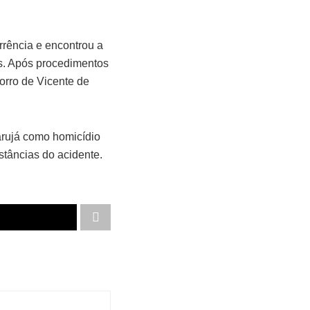
rrência e encontrou a
es. Após procedimentos
orro de Vicente de
arujá como homicídio
stâncias do acidente.