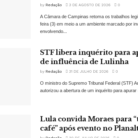
by
Redação
3 DE AGOSTO DE 2026
0
A Câmara de Campinas retoma os trabalhos legi
feira (3) em meio a um ambiente marcado por in
envolvendo...
STF libera inquérito para a
de influência de Lulinha
by
Redação
31 DE JULHO DE 2026
0
O ministro do Supremo Tribunal Federal (STF)
autorizou a abertura de um inquérito para apurar s
Lula convida Moraes para 
café” após evento no Planal