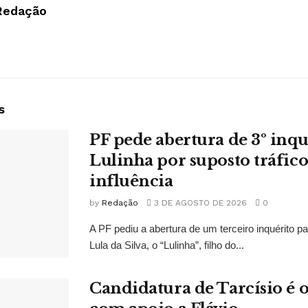
Redação
s
PF pede abertura de 3º inqu
Lulinha por suposto tráfico
influência
by
Redação
3 DE AGOSTO DE 2026
0
A PF pediu a abertura de um terceiro inquérito pa
Lula da Silva, o “Lulinha”, filho do...
Candidatura de Tarcísio é o