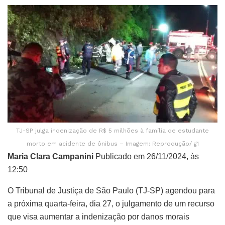
TJ-SP julga indenização de R$ 5 milhões à família de estudante
morto em acidente de ônibus – Imagem: Reprodução/ g1
Maria Clara Campanini
Publicado em 26/11/2024, às
12:50
O Tribunal de Justiça de São Paulo (TJ-SP) agendou para
a próxima quarta-feira, dia 27, o julgamento de um recurso
que visa aumentar a indenização por danos morais