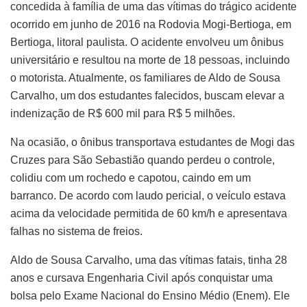
concedida à família de uma das vítimas do trágico acidente
ocorrido em junho de 2016 na Rodovia Mogi-Bertioga, em
Bertioga, litoral paulista. O acidente envolveu um ônibus
universitário e resultou na morte de 18 pessoas, incluindo
o motorista. Atualmente, os familiares de Aldo de Sousa
Carvalho, um dos estudantes falecidos, buscam elevar a
indenização de R$ 600 mil para R$ 5 milhões.
Na ocasião, o ônibus transportava estudantes de Mogi das
Cruzes para São Sebastião quando perdeu o controle,
colidiu com um rochedo e capotou, caindo em um
barranco. De acordo com laudo pericial, o veículo estava
acima da velocidade permitida de 60 km/h e apresentava
falhas no sistema de freios.
Aldo de Sousa Carvalho, uma das vítimas fatais, tinha 28
anos e cursava Engenharia Civil após conquistar uma
bolsa pelo Exame Nacional do Ensino Médio (Enem). Ele