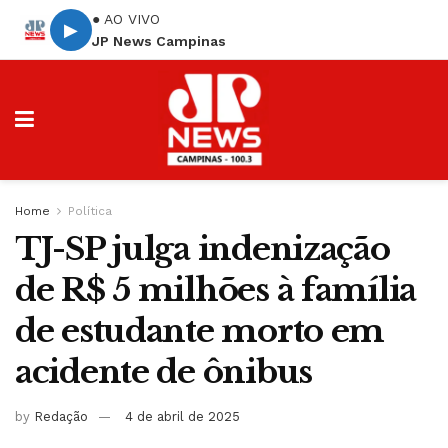
● AO VIVO
▶
JP News Campinas
Home
Política
TJ-SP julga indenização
de R$ 5 milhões à família
de estudante morto em
acidente de ônibus
by
Redação
4 de abril de 2025