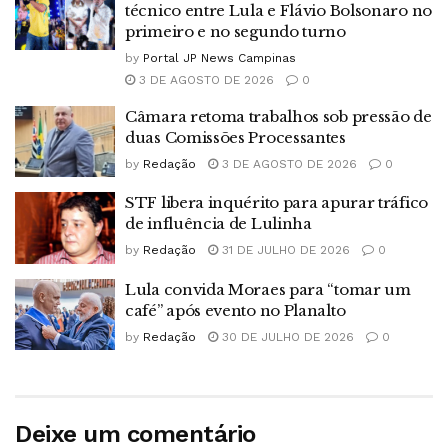
técnico entre Lula e Flávio Bolsonaro no
primeiro e no segundo turno
by
Portal JP News Campinas
3 DE AGOSTO DE 2026
0
Câmara retoma trabalhos sob pressão de
duas Comissões Processantes
by
Redação
3 DE AGOSTO DE 2026
0
STF libera inquérito para apurar tráfico
de influência de Lulinha
by
Redação
31 DE JULHO DE 2026
0
Lula convida Moraes para “tomar um
café” após evento no Planalto
by
Redação
30 DE JULHO DE 2026
0
Deixe um comentário