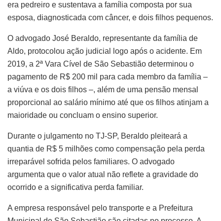
era pedreiro e sustentava a família composta por sua
esposa, diagnosticada com câncer, e dois filhos pequenos.
O advogado José Beraldo, representante da família de
Aldo, protocolou ação judicial logo após o acidente. Em
2019, a 2ª Vara Cível de São Sebastião determinou o
pagamento de R$ 200 mil para cada membro da família –
a viúva e os dois filhos –, além de uma pensão mensal
proporcional ao salário mínimo até que os filhos atinjam a
maioridade ou concluam o ensino superior.
Durante o julgamento no TJ-SP, Beraldo pleiteará a
quantia de R$ 5 milhões como compensação pela perda
irreparável sofrida pelos familiares. O advogado
argumenta que o valor atual não reflete a gravidade do
ocorrido e a significativa perda familiar.
A empresa responsável pelo transporte e a Prefeitura
Municipal de São Sebastião são citadas no processo. A