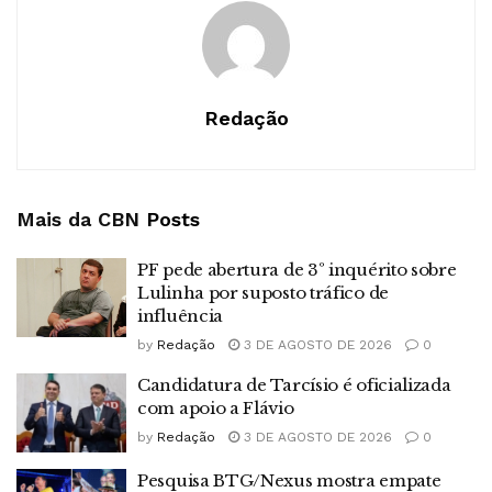
Redação
Mais da CBN
Posts
PF pede abertura de 3º inquérito sobre
Lulinha por suposto tráfico de
influência
by
Redação
3 DE AGOSTO DE 2026
0
Candidatura de Tarcísio é oficializada
com apoio a Flávio
by
Redação
3 DE AGOSTO DE 2026
0
Pesquisa BTG/Nexus mostra empate