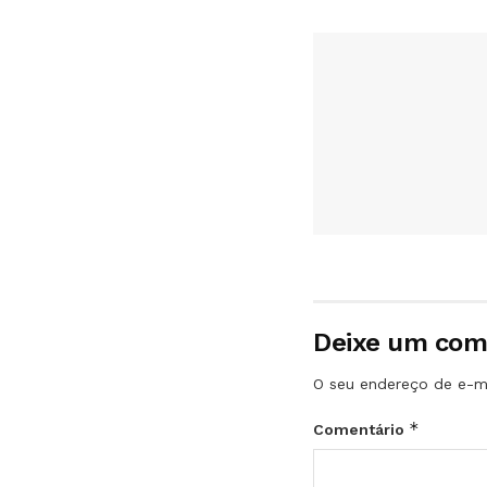
Deixe um com
O seu endereço de e-ma
*
Comentário