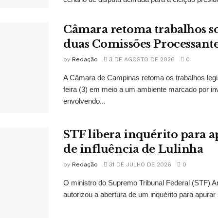
Câmara retoma trabalhos so
duas Comissões Processant
by
Redação
3 DE AGOSTO DE 2026
0
A Câmara de Campinas retoma os trabalhos legi
feira (3) em meio a um ambiente marcado por in
envolvendo...
STF libera inquérito para a
de influência de Lulinha
by
Redação
31 DE JULHO DE 2026
0
O ministro do Supremo Tribunal Federal (STF)
autorizou a abertura de um inquérito para apurar s