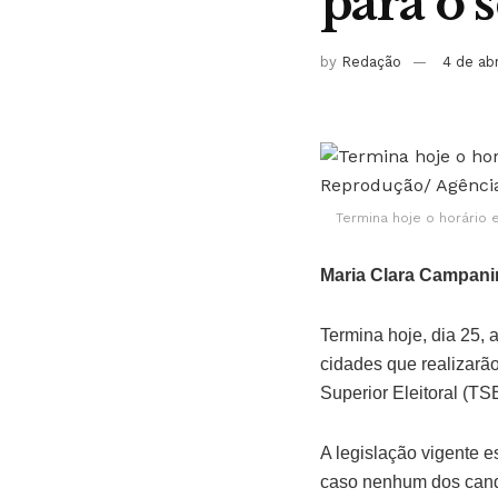
para o 
by
Redação
4 de ab
Termina hoje o horário 
Maria Clara Campani
Termina hoje, dia 25, 
cidades que realizarã
Superior Eleitoral (TS
A legislação vigente e
caso nenhum dos candi