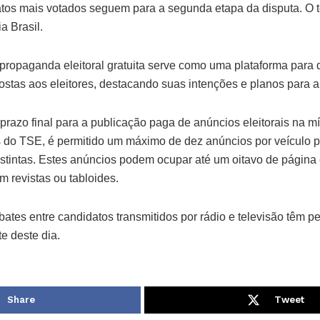
atos mais votados seguem para a segunda etapa da disputa. O 
a Brasil.
propaganda eleitoral gratuita serve como uma plataforma para 
stas aos eleitores, destacando suas intenções e planos para a
razo final para a publicação paga de anúncios eleitorais na m
do TSE, é permitido um máximo de dez anúncios por veículo p
istintas. Estes anúncios podem ocupar até um oitavo de página
 revistas ou tabloides.
ates entre candidatos transmitidos por rádio e televisão têm p
e deste dia.
Share
Tweet