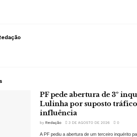
Redação
s
PF pede abertura de 3º inqu
Lulinha por suposto tráfico
influência
by
Redação
3 DE AGOSTO DE 2026
0
A PF pediu a abertura de um terceiro inquérito pa