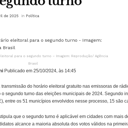
segundo turno
ril de 2025
in
Política
eleitoral para o segundo turno – Imagem: Reprodução/ Agência
Brasil
ni
Publicado em 25/10/2024, às 14:45
a transmissão do horário eleitoral gratuito nas emissoras de rádi
o o segundo turno das eleições municipais de 2024. Segundo i
E), entre os 51 municípios envolvidos nesse processo, 15 são ca
stipula que o segundo turno é aplicável em cidades com mais de
datos alcance a maioria absoluta dos votos válidos na primei