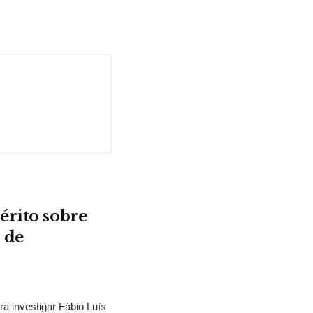
érito sobre
 de
ra investigar Fábio Luís