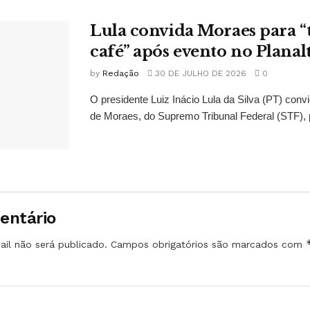
Lula convida Moraes para 
café” após evento no Planal
by
Redação
30 DE JULHO DE 2026
0
O presidente Luiz Inácio Lula da Silva (PT) conv
de Moraes, do Supremo Tribunal Federal (STF), 
entário
il não será publicado.
Campos obrigatórios são marcados com