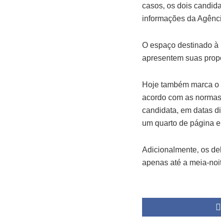
casos, os dois candid
informações da Agênci
O espaço destinado à 
apresentem suas propo
Hoje também marca o p
acordo com as normas 
candidata, em datas d
um quarto de página em
Adicionalmente, os deb
apenas até a meia-noit