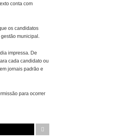
texto conta com
que os candidatos
 gestão municipal.
ídia impressa. De
ara cada candidato ou
 em jornais padrão e
ermissão para ocorrer