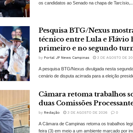
os candidatos ao Senado na chapa de Tarcísio,..
Pesquisa BTG/Nexus mostr
técnico entre Lula e Flávio
primeiro e no segundo tur
by
Portal JP News Campinas
3 DE AGOSTO DE 20
A pesquisa BTG/Nexus divulgada nesta segunda-
cenário de disputa acirrada para a eleição presid
Câmara retoma trabalhos so
duas Comissões Processant
by
Redação
3 DE AGOSTO DE 2026
0
A Câmara de Campinas retoma os trabalhos legi
feira (3) em meio a um ambiente marcado por in