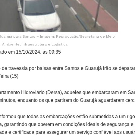
Guarujá para Santos – Imagem: Reprodução/Secretaria de Meio
Ambiente, Infraestrutura e Logística
ado em 15/10/2024, às 09:35
 de travessia por balsas entre Santos e Guarujá irão se depara
eira (15).
rtamento Hidroviário (Dersa), aqueles que embarcaram em Sa
inutos, enquanto os que partiram do Guarujá aguardaram cerc
informou que todas as embarcações estão submetidas a um rig
, garantindo que operem em condições ideais de segurança e e
da e certificada para assegurar um serviço confiável aos usuár