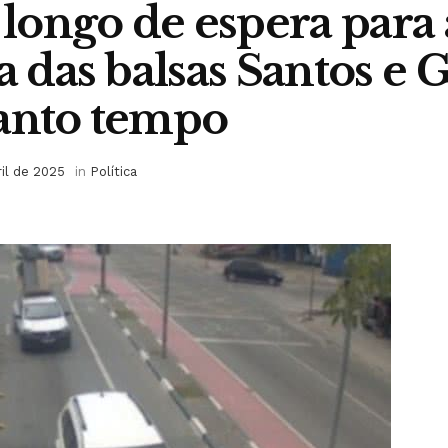
ongo de espera para 
a das balsas Santos e 
anto tempo
ril de 2025
in
Política