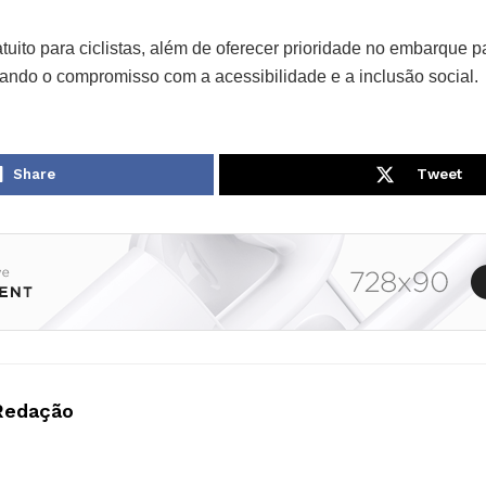
tuito para ciclistas, além de oferecer prioridade no embarque 
çando o compromisso com a acessibilidade e a inclusão social.
Share
Tweet
Redação