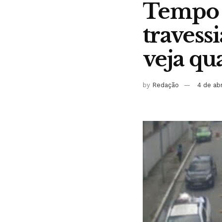
Tempo l
travessi
veja qu
by
Redação
4 de ab