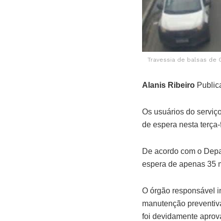
Travessia de balsas de 
Alanis Ribeiro
Public
Os usuários do serviço
de espera nesta terça-f
De acordo com o Depa
espera de apenas 35 m
O órgão responsável 
manutenção preventiva
foi devidamente aprova