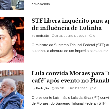
envolvendo...
STF libera inquérito para a
de influência de Lulinha
by
Redação
31 DE JULHO DE 2026
0
O ministro do Supremo Tribunal Federal (STF)
autorizou a abertura de um inquérito para apurar s
Lula convida Moraes para 
café” após evento no Planal
by
Redação
30 DE JULHO DE 2026
0
O presidente Luiz Inácio Lula da Silva (PT) conv
de Moraes, do Supremo Tribunal Federal (STF), 