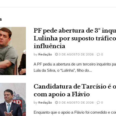
s
PF pede abertura de 3º inqu
Lulinha por suposto tráfico
influência
by
Redação
3 DE AGOSTO DE 2026
0
A PF pediu a abertura de um terceiro inquérito pa
Lula da Silva, o “Lulinha”, filho do...
Candidatura de Tarcísio é o
com apoio a Flávio
by
Redação
3 DE AGOSTO DE 2026
0
Enquanto que o apoio a Flávio foi comedido e co