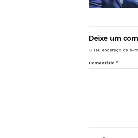
Deixe um com
O seu endereço de e-ma
*
Comentário