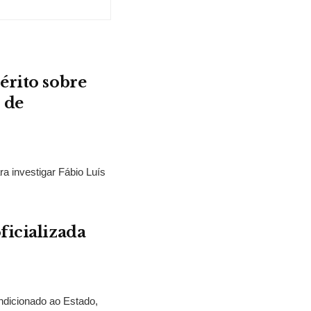
érito sobre
 de
ra investigar Fábio Luís
ficializada
ndicionado ao Estado,