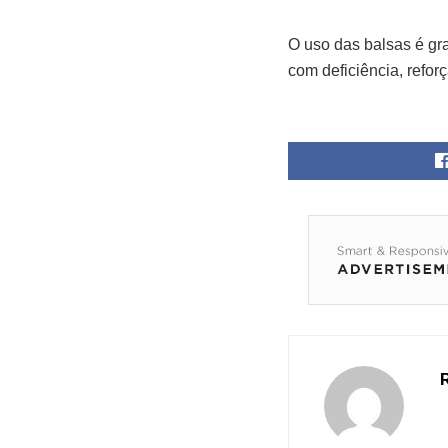
O uso das balsas é gra
com deficiência, refor