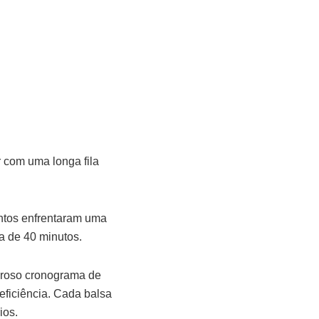
r com uma longa fila
ntos enfrentaram uma
a de 40 minutos.
oroso cronograma de
ficiência. Cada balsa
ios.