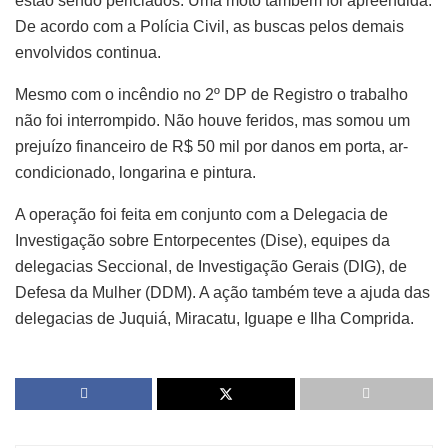
estão sendo periciados. Uma moto também foi apreendida.
De acordo com a Polícia Civil, as buscas pelos demais
envolvidos continua.
Mesmo com o incêndio no 2º DP de Registro o trabalho
não foi interrompido. Não houve feridos, mas somou um
prejuízo financeiro de R$ 50 mil por danos em porta, ar-
condicionado, longarina e pintura.
A operação foi feita em conjunto com a Delegacia de
Investigação sobre Entorpecentes (Dise), equipes da
delegacias Seccional, de Investigação Gerais (DIG), de
Defesa da Mulher (DDM). A ação também teve a ajuda das
delegacias de Juquiá, Miracatu, Iguape e Ilha Comprida.