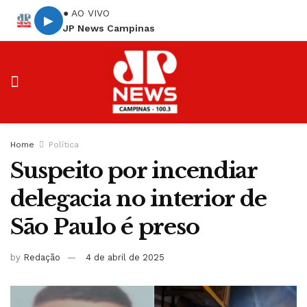
● AO VIVO
▶
JP News Campinas
Home
Política
Suspeito por incendiar
delegacia no interior de
São Paulo é preso
by
Redação
4 de abril de 2025