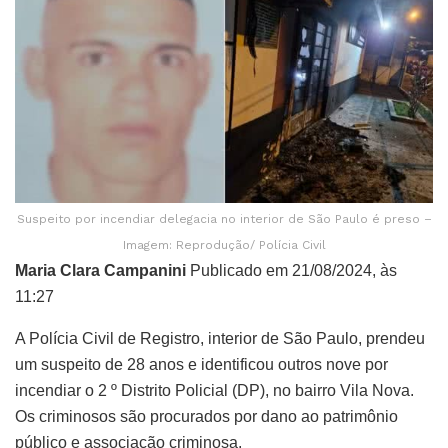
Suspeito por incendiar delegacia no interior de São Paulo é preso –
Imagem: Reprodução/ Polícia Civil
Maria Clara Campanini
Publicado em 21/08/2024, às
11:27
A Polícia Civil de Registro, interior de São Paulo, prendeu
um suspeito de 28 anos e identificou outros nove por
incendiar o 2 º Distrito Policial (DP), no bairro Vila Nova.
Os criminosos são procurados por dano ao patrimônio
público e associação criminosa.