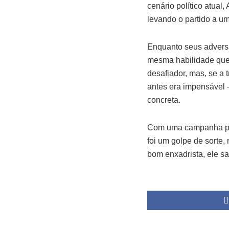
cenário político atual
levando o partido a um
Enquanto seus advers
mesma habilidade que 
desafiador, mas, se a
antes era impensável
concreta.
Com uma campanha pres
foi um golpe de sorte
bom enxadrista, ele s