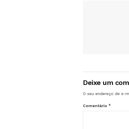
Deixe um com
O seu endereço de e-ma
*
Comentário