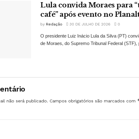
Lula convida Moraes para 
café” após evento no Planal
by
Redação
30 DE JULHO DE 2026
0
O presidente Luiz Inácio Lula da Silva (PT) conv
de Moraes, do Supremo Tribunal Federal (STF), 
entário
il não será publicado.
Campos obrigatórios são marcados com