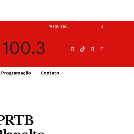
Programação
Contato
 PRTB