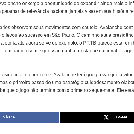
, Avalanche enxerga a oportunidade de expandir ainda mais a i
 patamar de relevância nacional jamais visto em sua história re
ários observam seus movimentos com cautela, Avalanche conti
o levou ao sucesso em São Paulo. O caminho até a presidênci
 trajetória até agora serve de exemplo, o PRTB parece estar e
 — um partido sem expressão ganhar destaque nacional — agor
idencial no horizonte, Avalanche terá que provar que a vitó
, mas o primeiro passo de uma estratégia cuidadosamente elabo
abe que o jogo não termina com o primeiro xeque-mate. Ele es
Share
Tweet