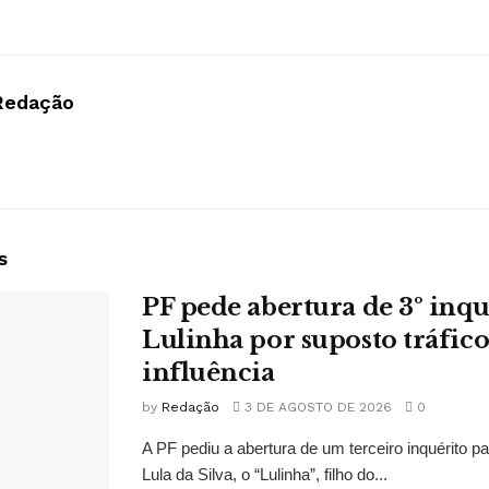
Redação
s
PF pede abertura de 3º inqu
Lulinha por suposto tráfico
influência
by
Redação
3 DE AGOSTO DE 2026
0
A PF pediu a abertura de um terceiro inquérito pa
Lula da Silva, o “Lulinha”, filho do...