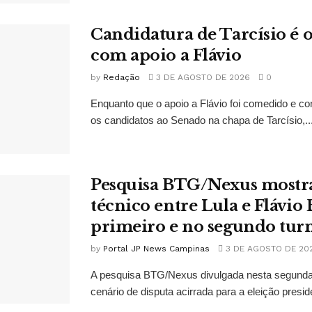
Candidatura de Tarcísio é o
com apoio a Flávio
by
Redação
3 DE AGOSTO DE 2026
0
Enquanto que o apoio a Flávio foi comedido e co
os candidatos ao Senado na chapa de Tarcísio,..
Pesquisa BTG/Nexus mostr
técnico entre Lula e Flávio
primeiro e no segundo tur
by
Portal JP News Campinas
3 DE AGOSTO DE 20
A pesquisa BTG/Nexus divulgada nesta segunda-
cenário de disputa acirrada para a eleição presid