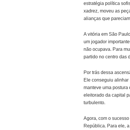
estratégia política so
xadrez, moveu as peç
alianças que pareciam
A vitória em São Paul
um jogador importante
não ocupava. Para mui
partido no centro das 
Por trás dessa ascensã
Ele conseguiu alinha
manteve uma postura de
eleitorado da capital 
turbulento.
Agora, com o sucesso 
República. Para ele, a