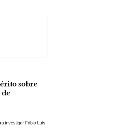
érito sobre
 de
ra investigar Fábio Luís