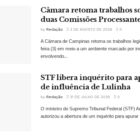
Câmara retoma trabalhos so
duas Comissões Processant
by
Redação
3 DE AGOSTO DE 2026
0
A Câmara de Campinas retoma os trabalhos legi
feira (3) em meio a um ambiente marcado por in
envolvendo...
STF libera inquérito para a
de influência de Lulinha
by
Redação
31 DE JULHO DE 2026
0
O ministro do Supremo Tribunal Federal (STF)
autorizou a abertura de um inquérito para apurar s