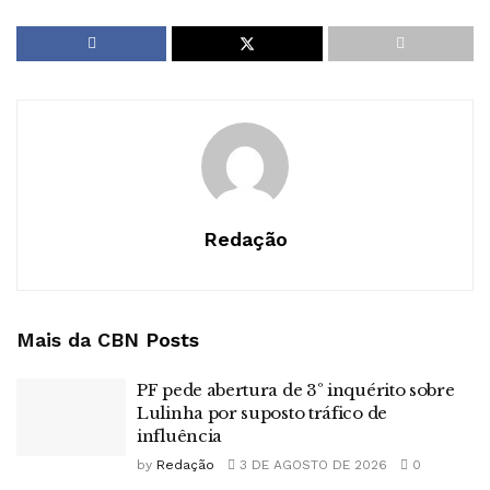
Redação
Mais da CBN
Posts
PF pede abertura de 3º inquérito sobre
Lulinha por suposto tráfico de
influência
by
Redação
3 DE AGOSTO DE 2026
0