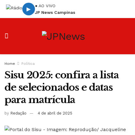
● AO VIVO
▶
JP News Campinas
Home
Política
Sisu 2025: confira a lista
de selecionados e datas
para matrícula
by
Redação
4 de abril de 2025