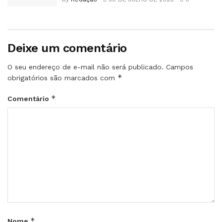
Deixe um comentário
O seu endereço de e-mail não será publicado.
Campos
*
obrigatórios são marcados com
*
Comentário
*
Nome