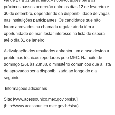
vai de 27 a 31 de janeiro. As convocações para os
próximos passos ocorrerão entre os dias 12 de fevereiro e
30 de setembro, dependendo da disponibilidade de vagas
nas instituições participantes. Os candidatos que não
foram aprovados na chamada regular ainda têm a
oportunidade de manifestar interesse na lista de espera
até o dia 31 de janeiro.
A divulgação dos resultados enfrentou um atraso devido a
problemas técnicos reportados pelo MEC. Na noite de
domingo (26), às 23h38, o ministério comunicou que a lista
de aprovados seria disponibilizada ao longo do dia
seguinte.
Informações adicionais
Site: [www.acessounico.mec.gov.br/sisu]
(http://www.acessounico.mec.gov.br/sisu)