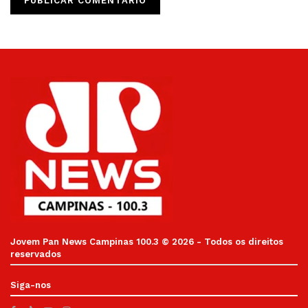
Jovem Pan News Campinas 100.3 © 2026 - Todos os direitos
reservados
Siga-nos