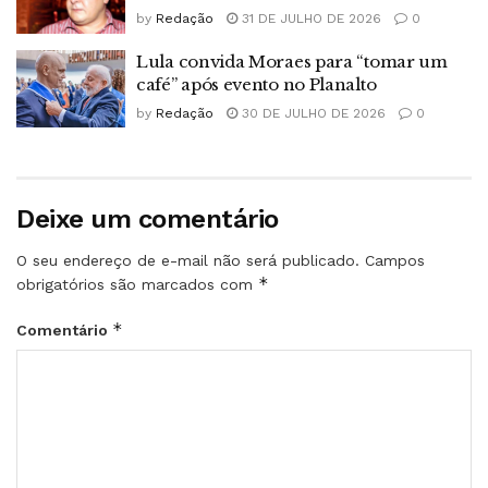
by
Redação
31 DE JULHO DE 2026
0
Lula convida Moraes para “tomar um
café” após evento no Planalto
by
Redação
30 DE JULHO DE 2026
0
Deixe um comentário
O seu endereço de e-mail não será publicado.
Campos
*
obrigatórios são marcados com
*
Comentário