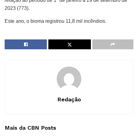
relação ao período de 1º de janeiro a 29 de setembro de
2023 (773).
Este ano, o bioma registrou 11,8 mil incêndios.
Redação
Mais da CBN
Posts