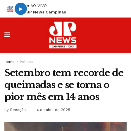
● AO VIVO
▶
JP News Campinas
Home
Política
Setembro tem recorde de
queimadas e se torna o
pior mês em 14 anos
by
Redação
4 de abril de 2025