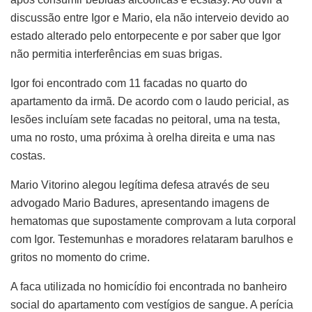
discussão entre Igor e Mario, ela não interveio devido ao
estado alterado pelo entorpecente e por saber que Igor
não permitia interferências em suas brigas.
Igor foi encontrado com 11 facadas no quarto do
apartamento da irmã. De acordo com o laudo pericial, as
lesões incluíam sete facadas no peitoral, uma na testa,
uma no rosto, uma próxima à orelha direita e uma nas
costas.
Mario Vitorino alegou legítima defesa através de seu
advogado Mario Badures, apresentando imagens de
hematomas que supostamente comprovam a luta corporal
com Igor. Testemunhas e moradores relataram barulhos e
gritos no momento do crime.
A faca utilizada no homicídio foi encontrada no banheiro
social do apartamento com vestígios de sangue. A perícia