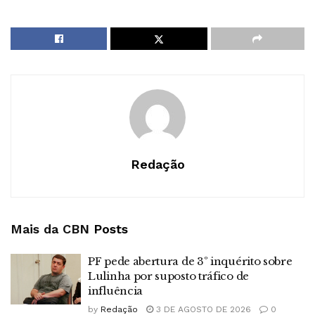
Redação
Mais da CBN
Posts
PF pede abertura de 3º inquérito sobre
Lulinha por suposto tráfico de
influência
by
Redação
3 DE AGOSTO DE 2026
0