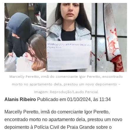
Marcelly Peretto, irmã do comerciante Igor Peretto, encontrado
morto no apartamento dela, prestou um novo depoimento –
Imagem: Reprodução/Laudo Pericial
Alanis Ribeiro
Publicado em 01/10/2024, às 11:34
Marcelly Peretto, irmã do comerciante Igor Peretto,
encontrado morto no apartamento dela, prestou um novo
depoimento à Polícia Civil de Praia Grande sobre o