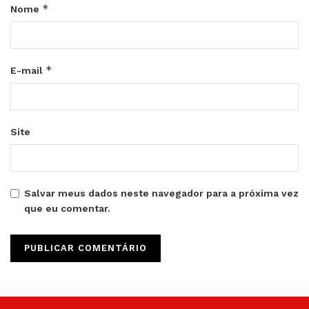
*
Nome
*
E-mail
Site
Salvar meus dados neste navegador para a próxima vez
que eu comentar.