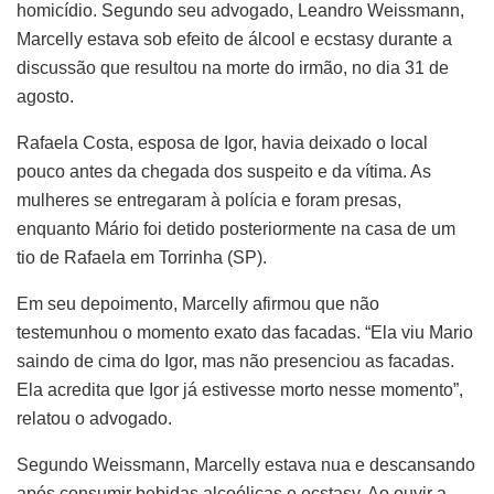
homicídio. Segundo seu advogado, Leandro Weissmann,
Marcelly estava sob efeito de álcool e ecstasy durante a
discussão que resultou na morte do irmão, no dia 31 de
agosto.
Rafaela Costa, esposa de Igor, havia deixado o local
pouco antes da chegada dos suspeito e da vítima. As
mulheres se entregaram à polícia e foram presas,
enquanto Mário foi detido posteriormente na casa de um
tio de Rafaela em Torrinha (SP).
Em seu depoimento, Marcelly afirmou que não
testemunhou o momento exato das facadas. “Ela viu Mario
saindo de cima do Igor, mas não presenciou as facadas.
Ela acredita que Igor já estivesse morto nesse momento”,
relatou o advogado.
Segundo Weissmann, Marcelly estava nua e descansando
após consumir bebidas alcoólicas e ecstasy. Ao ouvir a