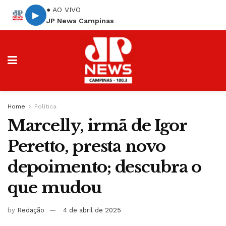
● AO VIVO
▶
JP News Campinas
Home
Política
Marcelly, irmã de Igor
Peretto, presta novo
depoimento; descubra o
que mudou
by
Redação
4 de abril de 2025