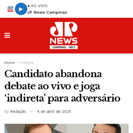
● AO VIVO
▶
JP News Campinas
Home
Política
Candidato abandona
debate ao vivo e joga
‘indireta’ para adversário
by
Redação
4 de abril de 2025