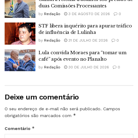
duas Comissões Processantes
by
Redação
3 DE AGOSTO DE 2026
0
STF libera inquérito para apurar tráfico
de influência de Lulinha
by
Redação
31 DE JULHO DE 2026
0
Lula convida Moraes para “tomar um
café” após evento no Planalto
by
Redação
30 DE JULHO DE 2026
0
Deixe um comentário
O seu endereço de e-mail não será publicado.
Campos
*
obrigatórios são marcados com
*
Comentário