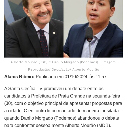
Alberto Mourão (PSD) e Danilo Morgado (Podemos) – Imagem:
Reprodução/ Divulgação/ Alberto Mourão
Alanis Ribeiro
Publicado em 01/10/2024, às 11:57
A Santa Cecília TV promoveu um debate entre os
candidatos à Prefeitura de Praia Grande na segunda-feira
(30), com o objetivo principal de apresentar propostas para
a cidade. O encontro ficou marcado de maneira inusitada
quando Danilo Morgado (Podemos) abandonou o debate
para confrontar pessoalmente Alberto Mourão (MDB),