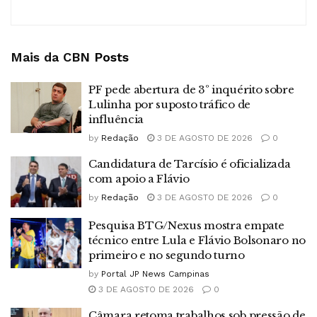
Mais da CBN
Posts
PF pede abertura de 3º inquérito sobre
Lulinha por suposto tráfico de
influência
by
Redação
3 DE AGOSTO DE 2026
0
Candidatura de Tarcísio é oficializada
com apoio a Flávio
by
Redação
3 DE AGOSTO DE 2026
0
Pesquisa BTG/Nexus mostra empate
técnico entre Lula e Flávio Bolsonaro no
primeiro e no segundo turno
by
Portal JP News Campinas
3 DE AGOSTO DE 2026
0
Câmara retoma trabalhos sob pressão de