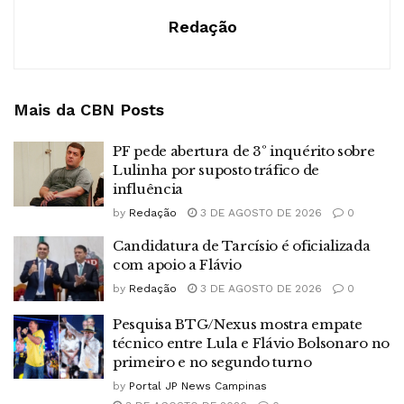
Redação
Mais da CBN
Posts
PF pede abertura de 3º inquérito sobre
Lulinha por suposto tráfico de
influência
by
Redação
3 DE AGOSTO DE 2026
0
Candidatura de Tarcísio é oficializada
com apoio a Flávio
by
Redação
3 DE AGOSTO DE 2026
0
Pesquisa BTG/Nexus mostra empate
técnico entre Lula e Flávio Bolsonaro no
primeiro e no segundo turno
by
Portal JP News Campinas