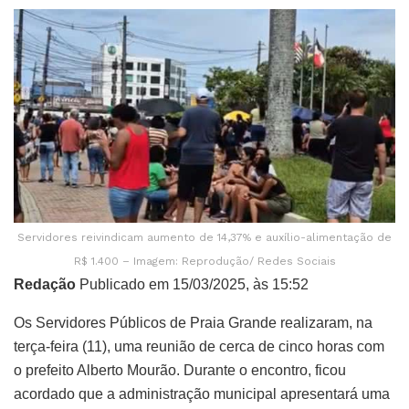
Servidores reivindicam aumento de 14,37% e auxílio-alimentação de
R$ 1.400 – Imagem: Reprodução/ Redes Sociais
Redação
Publicado em 15/03/2025, às 15:52
Os Servidores Públicos de Praia Grande realizaram, na
terça-feira (11), uma reunião de cerca de cinco horas com
o prefeito Alberto Mourão. Durante o encontro, ficou
acordado que a administração municipal apresentará uma