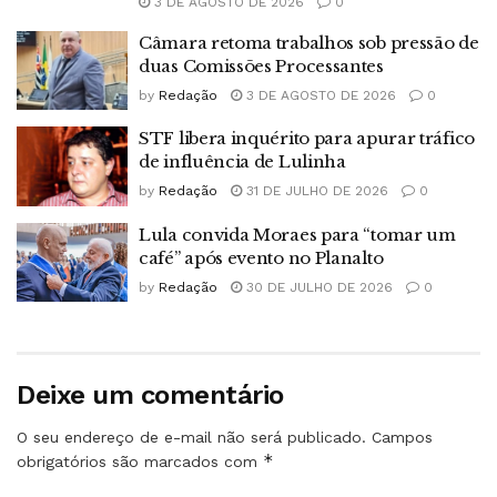
3 DE AGOSTO DE 2026
0
Câmara retoma trabalhos sob pressão de
duas Comissões Processantes
by
Redação
3 DE AGOSTO DE 2026
0
STF libera inquérito para apurar tráfico
de influência de Lulinha
by
Redação
31 DE JULHO DE 2026
0
Lula convida Moraes para “tomar um
café” após evento no Planalto
by
Redação
30 DE JULHO DE 2026
0
Deixe um comentário
O seu endereço de e-mail não será publicado.
Campos
*
obrigatórios são marcados com