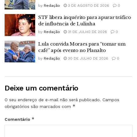
by
Redação
3 DE AGOSTO DE 2026
0
STF libera inquérito para apurar tráfico
de influência de Lulinha
by
Redação
31 DE JULHO DE 2026
0
Lula convida Moraes para “tomar um
café” após evento no Planalto
by
Redação
30 DE JULHO DE 2026
0
Deixe um comentário
O seu endereço de e-mail não será publicado.
Campos
*
obrigatórios são marcados com
*
Comentário