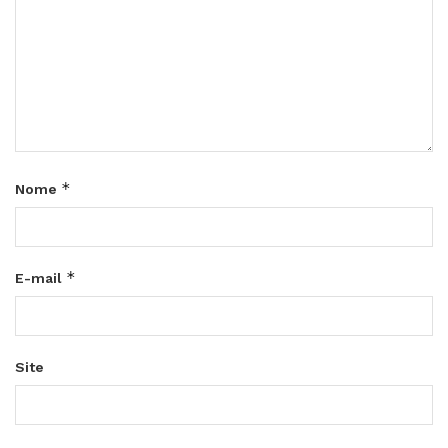
*
Nome
*
E-mail
Site