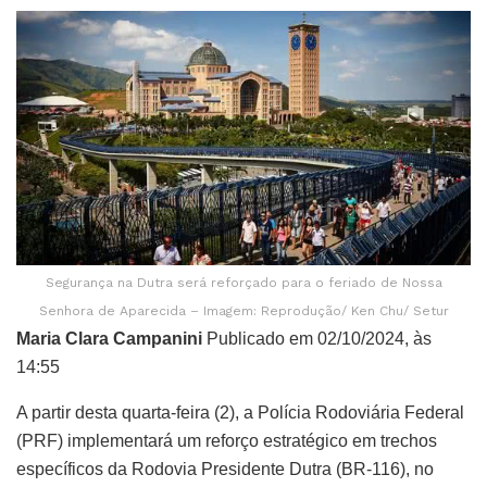
Segurança na Dutra será reforçado para o feriado de Nossa
Senhora de Aparecida – Imagem: Reprodução/ Ken Chu/ Setur
Maria Clara Campanini
Publicado em 02/10/2024, às
14:55
A partir desta quarta-feira (2), a Polícia Rodoviária Federal
(PRF) implementará um reforço estratégico em trechos
específicos da Rodovia Presidente Dutra (BR-116), no