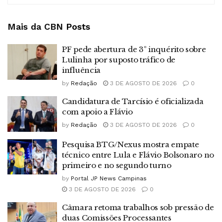
Mais da CBN
Posts
PF pede abertura de 3º inquérito sobre
Lulinha por suposto tráfico de
influência
by
Redação
3 DE AGOSTO DE 2026
0
Candidatura de Tarcísio é oficializada
com apoio a Flávio
by
Redação
3 DE AGOSTO DE 2026
0
Pesquisa BTG/Nexus mostra empate
técnico entre Lula e Flávio Bolsonaro no
primeiro e no segundo turno
by
Portal JP News Campinas
3 DE AGOSTO DE 2026
0
Câmara retoma trabalhos sob pressão de
duas Comissões Processantes