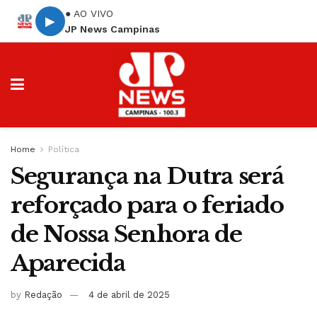
● AO VIVO
▶
JP News Campinas
Home
Política
Segurança na Dutra será
reforçado para o feriado
de Nossa Senhora de
Aparecida
by
Redação
4 de abril de 2025