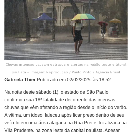
Chuvas intensas causam estragos e alertas na região leste e litoral
paulista – Imagem: Reprodução / Paulo Pinto / Agência Brasil
Gabriela Thier
Publicado em 02/02/2025, às 18:52
Na noite deste sábado (1), o estado de São Paulo
confirmou sua 18ª fatalidade decorrente das intensas
chuvas que vêm afetando a região desde o início do verão.
A vítima, um idoso, faleceu após ficar preso dentro de seu
veículo em uma área alagada na Rua Prece, localizada na
Vila Prudente, na zona leste da capital paulista. Apesar