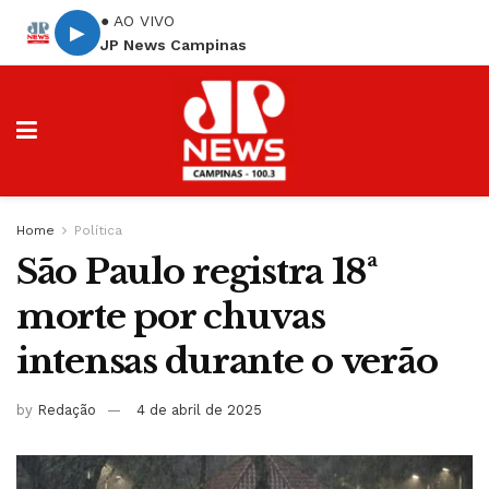
● AO VIVO
▶
JP News Campinas
Home
Política
São Paulo registra 18ª
morte por chuvas
intensas durante o verão
by
Redação
4 de abril de 2025