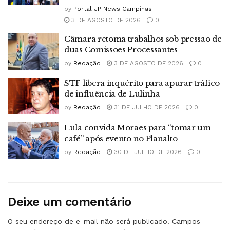
by
Portal JP News Campinas
3 DE AGOSTO DE 2026
0
Câmara retoma trabalhos sob pressão de
duas Comissões Processantes
by
Redação
3 DE AGOSTO DE 2026
0
STF libera inquérito para apurar tráfico
de influência de Lulinha
by
Redação
31 DE JULHO DE 2026
0
Lula convida Moraes para “tomar um
café” após evento no Planalto
by
Redação
30 DE JULHO DE 2026
0
Deixe um comentário
O seu endereço de e-mail não será publicado.
Campos