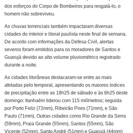
dos esforços do Corpo de Bombeiros para resgatá-lo, o
homem não sobreviveu.
As chuvas torrenciais também impactaram diversas
cidades do interior e litoral paulista neste final de semana.
De acordo com informações da Defesa Civil, alertas
severos foram emitidos para os moradores de Santos e
Guarujá devido ao alto volume pluviométrico registrado
durante a noite.
As cidades litorâneas destacaram-se entre as mais
afetadas pelo temporal, apresentando os maiores índices
de precipitação entre as 18h25 de sábado e às 6h25 deste
domingo: Itanhaém liderou com 115 milímetros; seguida
por Porto Feliz (72mm), Ribeirão Pires (71mm), e São
Paulo (71mm). Outras cidades como Rio Grande da Serra
(59mm), Praia Grande (55mm), Santos (55mm), São
Vicente (52mm), Santo André (51mm) e Guarujá (44mm)