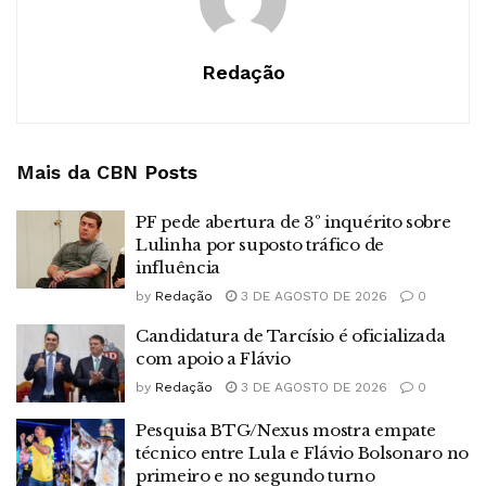
Redação
Mais da CBN
Posts
PF pede abertura de 3º inquérito sobre
Lulinha por suposto tráfico de
influência
by
Redação
3 DE AGOSTO DE 2026
0
Candidatura de Tarcísio é oficializada
com apoio a Flávio
by
Redação
3 DE AGOSTO DE 2026
0
Pesquisa BTG/Nexus mostra empate
técnico entre Lula e Flávio Bolsonaro no
primeiro e no segundo turno