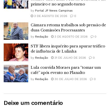
primeiro e no segundo turno
by
Portal JP News Campinas
3 DE AGOSTO DE 2026
0
Câmara retoma trabalhos sob pressão de
duas Comissões Processantes
by
Redação
3 DE AGOSTO DE 2026
0
STF libera inquérito para apurar tráfico
de influência de Lulinha
by
Redação
31 DE JULHO DE 2026
0
Lula convida Moraes para “tomar um
café” após evento no Planalto
by
Redação
30 DE JULHO DE 2026
0
Deixe um comentário