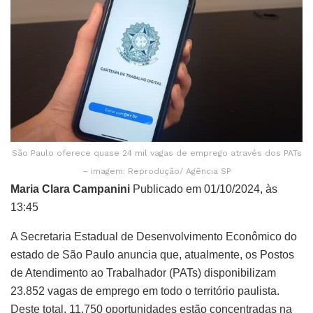
São Paulo oferece quase 24 mil vagas de emprego através dos PATs
– imagem: Reprodução/ Agência SP
Maria Clara Campanini
Publicado em 01/10/2024, às
13:45
A Secretaria Estadual de Desenvolvimento Econômico do
estado de São Paulo anuncia que, atualmente, os Postos
de Atendimento ao Trabalhador (PATs) disponibilizam
23.852 vagas de emprego em todo o território paulista.
Deste total, 11.750 oportunidades estão concentradas na