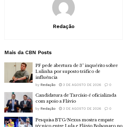
Redação
Mais da CBN
Posts
PF pede abertura de 3º inquérito sobre
Lulinha por suposto tráfico de
influência
by
Redação
3 DE AGOSTO DE 2026
0
Candidatura de Tarcísio é oficializada
com apoio a Flávio
by
Redação
3 DE AGOSTO DE 2026
0
Pesquisa BTG/Nexus mostra empate
técnico entre Lula e Flávio Bolsonaro no