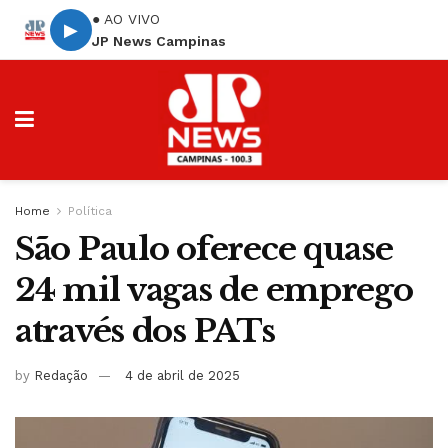
● AO VIVO
▶
JP News Campinas
Home
Política
São Paulo oferece quase
24 mil vagas de emprego
através dos PATs
by
Redação
4 de abril de 2025