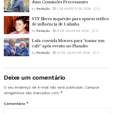
duas Comissões Processantes
by
Redação
3 DE AGOSTO DE 2026
0
STF libera inquérito para apurar tráfico
de influência de Lulinha
by
Redação
31 DE JULHO DE 2026
0
Lula convida Moraes para “tomar um
café” após evento no Planalto
by
Redação
30 DE JULHO DE 2026
0
Deixe um comentário
O seu endereço de e-mail não será publicado.
Campos
*
obrigatórios são marcados com
*
Comentário