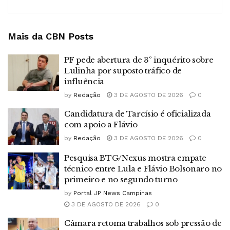
Mais da CBN
Posts
PF pede abertura de 3º inquérito sobre
Lulinha por suposto tráfico de
influência
by
Redação
3 DE AGOSTO DE 2026
0
Candidatura de Tarcísio é oficializada
com apoio a Flávio
by
Redação
3 DE AGOSTO DE 2026
0
Pesquisa BTG/Nexus mostra empate
técnico entre Lula e Flávio Bolsonaro no
primeiro e no segundo turno
by
Portal JP News Campinas
3 DE AGOSTO DE 2026
0
Câmara retoma trabalhos sob pressão de