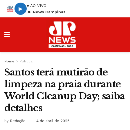
● AO VIVO
▶
JP News Campinas
Home
Política
Santos terá mutirão de
limpeza na praia durante
World Cleanup Day; saiba
detalhes
by
Redação
4 de abril de 2025