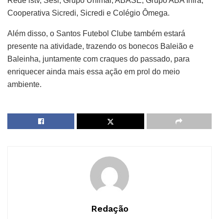
Rede istv, Sesi, Grupo Unimar, ABASE, Grupo ABA Infra,
Cooperativa Sicredi, Sicredi e Colégio Ômega.
Além disso, o Santos Futebol Clube também estará
presente na atividade, trazendo os bonecos Baleião e
Baleinha, juntamente com craques do passado, para
enriquecer ainda mais essa ação em prol do meio
ambiente.
Redação