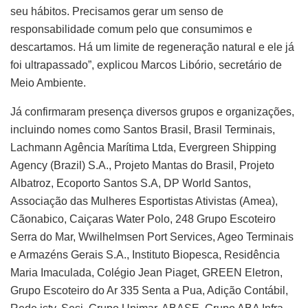
seu hábitos. Precisamos gerar um senso de
responsabilidade comum pelo que consumimos e
descartamos. Há um limite de regeneração natural e ele já
foi ultrapassado”, explicou Marcos Libório, secretário de
Meio Ambiente.
Já confirmaram presença diversos grupos e organizações,
incluindo nomes como Santos Brasil, Brasil Terminais,
Lachmann Agência Marítima Ltda, Evergreen Shipping
Agency (Brazil) S.A., Projeto Mantas do Brasil, Projeto
Albatroz, Ecoporto Santos S.A, DP World Santos,
Associação das Mulheres Esportistas Ativistas (Amea),
Cãonabico, Caiçaras Water Polo, 248 Grupo Escoteiro
Serra do Mar, Wwilhelmsen Port Services, Ageo Terminais
e Armazéns Gerais S.A., Instituto Biopesca, Residência
Maria Imaculada, Colégio Jean Piaget, GREEN Eletron,
Grupo Escoteiro do Ar 335 Senta a Pua, Adição Contábil,