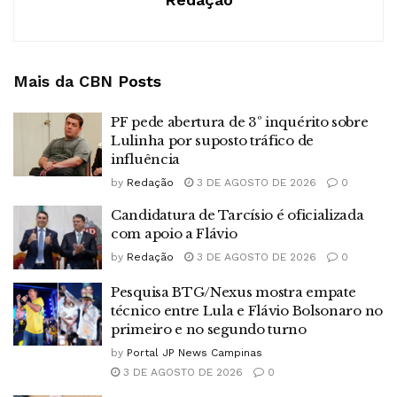
Mais da CBN
Posts
PF pede abertura de 3º inquérito sobre
Lulinha por suposto tráfico de
influência
by
Redação
3 DE AGOSTO DE 2026
0
Candidatura de Tarcísio é oficializada
com apoio a Flávio
by
Redação
3 DE AGOSTO DE 2026
0
Pesquisa BTG/Nexus mostra empate
técnico entre Lula e Flávio Bolsonaro no
primeiro e no segundo turno
by
Portal JP News Campinas
3 DE AGOSTO DE 2026
0