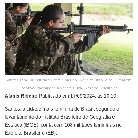
Santos tem 108 militares femininas no Exército Brasileiro – Imagem:
Reprodução/Agência Verde-Oliva/Exército Brasileiro
Alanis Ribeiro
Publicado em 17/09/2024, às 10:10
Santos, a cidade mais feminina do Brasil, segundo o
levantamento do Instituto Brasileiro de Geografia e
Estática (IBGE), conta com 108 militares femininas no
Exército Brasileiro (EB).