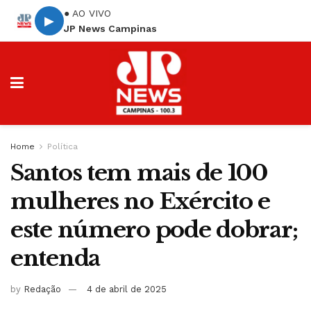
● AO VIVO
▶
JP News Campinas
Home
Política
Santos tem mais de 100
mulheres no Exército e
este número pode dobrar;
entenda
by
Redação
4 de abril de 2025