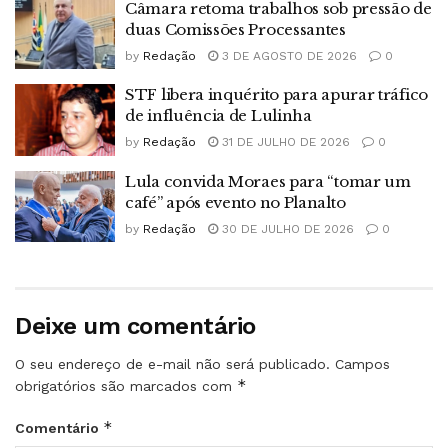
Câmara retoma trabalhos sob pressão de
duas Comissões Processantes
by
Redação
3 DE AGOSTO DE 2026
0
STF libera inquérito para apurar tráfico
de influência de Lulinha
by
Redação
31 DE JULHO DE 2026
0
Lula convida Moraes para “tomar um
café” após evento no Planalto
by
Redação
30 DE JULHO DE 2026
0
Deixe um comentário
O seu endereço de e-mail não será publicado.
Campos
*
obrigatórios são marcados com
*
Comentário