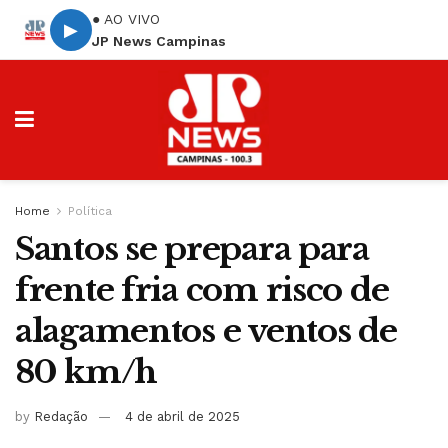
● AO VIVO
▶
JP News Campinas
Home
Política
Santos se prepara para
frente fria com risco de
alagamentos e ventos de
80 km/h
by
Redação
4 de abril de 2025