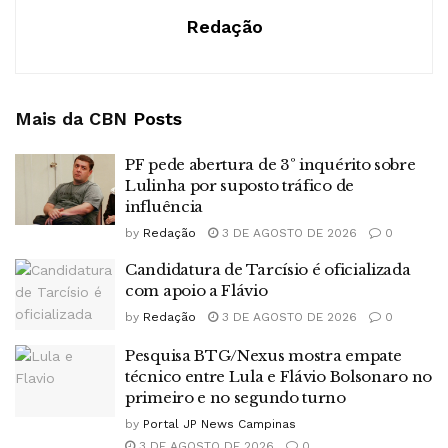
Redação
Mais da CBN
Posts
PF pede abertura de 3º inquérito sobre
Lulinha por suposto tráfico de
influência
by
Redação
3 DE AGOSTO DE 2026
0
Candidatura de Tarcísio é oficializada
com apoio a Flávio
by
Redação
3 DE AGOSTO DE 2026
0
Pesquisa BTG/Nexus mostra empate
técnico entre Lula e Flávio Bolsonaro no
primeiro e no segundo turno
by
Portal JP News Campinas
3 DE AGOSTO DE 2026
0