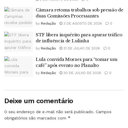
Câmara retoma trabalhos sob pressão de
duas Comissões Processantes
by
Redação
3 DE AGOSTO DE 2026
0
STF libera inquérito para apurar tráfico
de influência de Lulinha
by
Redação
31 DE JULHO DE 2026
0
Lula convida Moraes para “tomar um
café” após evento no Planalto
by
Redação
30 DE JULHO DE 2026
0
Deixe um comentário
O seu endereço de e-mail não será publicado.
Campos
*
obrigatórios são marcados com