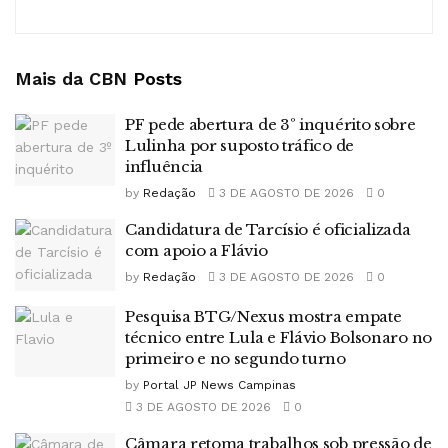
Mais da CBN
Posts
PF pede abertura de 3º inquérito sobre
Lulinha por suposto tráfico de
influência
by
Redação
3 DE AGOSTO DE 2026
0
Candidatura de Tarcísio é oficializada
com apoio a Flávio
by
Redação
3 DE AGOSTO DE 2026
0
Pesquisa BTG/Nexus mostra empate
técnico entre Lula e Flávio Bolsonaro no
primeiro e no segundo turno
by
Portal JP News Campinas
3 DE AGOSTO DE 2026
0
Câmara retoma trabalhos sob pressão de