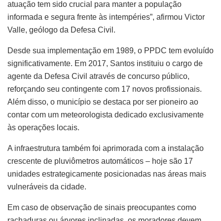
atuação tem sido crucial para manter a população
informada e segura frente às intempéries”, afirmou Victor
Valle, geólogo da Defesa Civil.
Desde sua implementação em 1989, o PPDC tem evoluído
significativamente. Em 2017, Santos instituiu o cargo de
agente da Defesa Civil através de concurso público,
reforçando seu contingente com 17 novos profissionais.
Além disso, o município se destaca por ser pioneiro ao
contar com um meteorologista dedicado exclusivamente
às operações locais.
A infraestrutura também foi aprimorada com a instalação
crescente de pluviômetros automáticos – hoje são 17
unidades estrategicamente posicionadas nas áreas mais
vulneráveis da cidade.
Em caso de observação de sinais preocupantes como
rachaduras ou árvores inclinadas, os moradores devem