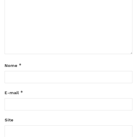
*
Nome
*
E-mail
Site