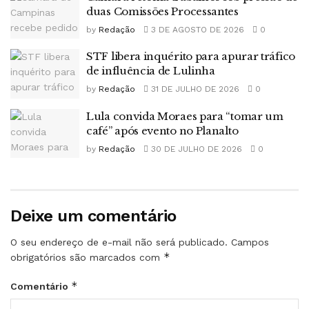
duas Comissões Processantes
by
Redação
3 DE AGOSTO DE 2026
0
STF libera inquérito para apurar tráfico
de influência de Lulinha
by
Redação
31 DE JULHO DE 2026
0
Lula convida Moraes para “tomar um
café” após evento no Planalto
by
Redação
30 DE JULHO DE 2026
0
Deixe um comentário
O seu endereço de e-mail não será publicado.
Campos
*
obrigatórios são marcados com
*
Comentário