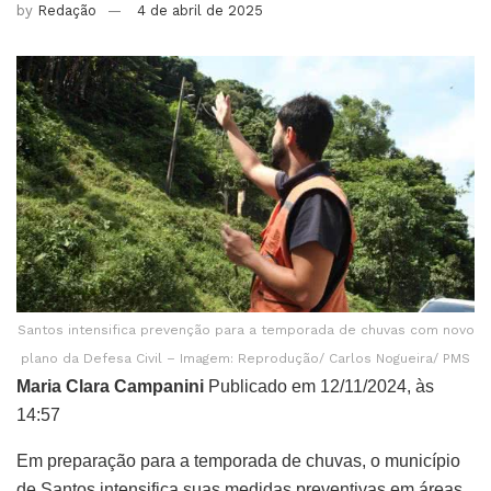
by
Redação
4 de abril de 2025
Santos intensifica prevenção para a temporada de chuvas com novo
plano da Defesa Civil – Imagem: Reprodução/ Carlos Nogueira/ PMS
Maria Clara Campanini
Publicado em 12/11/2024, às
14:57
Em preparação para a temporada de chuvas, o município
de Santos intensifica suas medidas preventivas em áreas