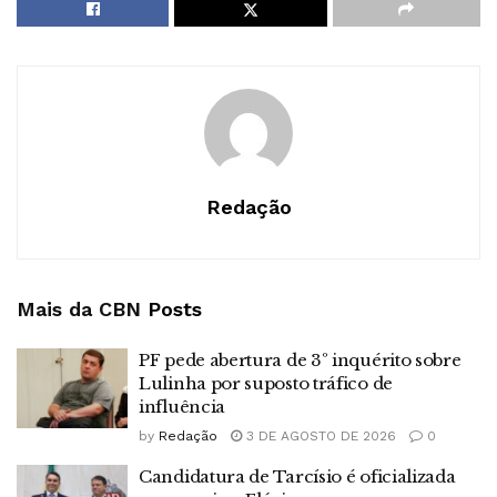
Redação
Mais da CBN
Posts
PF pede abertura de 3º inquérito sobre
Lulinha por suposto tráfico de
influência
by
Redação
3 DE AGOSTO DE 2026
0
Candidatura de Tarcísio é oficializada