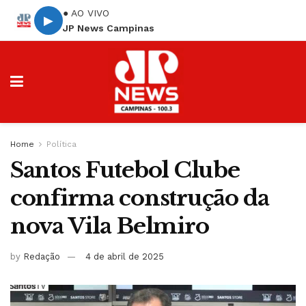
● AO VIVO
▶
JP News Campinas
Home
Política
Santos Futebol Clube
confirma construção da
nova Vila Belmiro
by
Redação
4 de abril de 2025