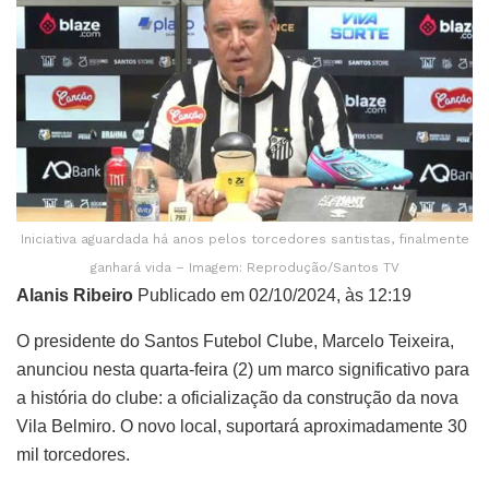
Iniciativa aguardada há anos pelos torcedores santistas, finalmente
ganhará vida – Imagem: Reprodução/Santos TV
Alanis Ribeiro
Publicado em 02/10/2024, às 12:19
O presidente do Santos Futebol Clube, Marcelo Teixeira,
anunciou nesta quarta-feira (2) um marco significativo para
a história do clube: a oficialização da construção da nova
Vila Belmiro. O novo local, suportará aproximadamente 30
mil torcedores.