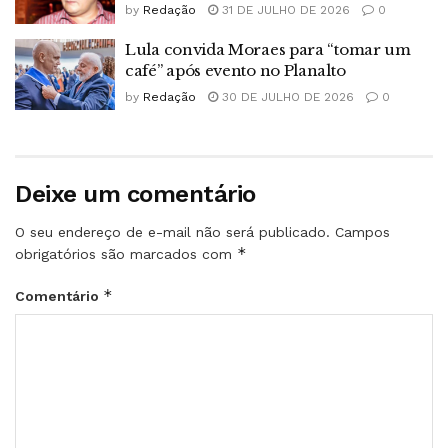
by
Redação
31 DE JULHO DE 2026
0
Lula convida Moraes para “tomar um
café” após evento no Planalto
by
Redação
30 DE JULHO DE 2026
0
Deixe um comentário
O seu endereço de e-mail não será publicado.
Campos
*
obrigatórios são marcados com
*
Comentário