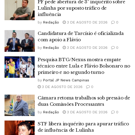
PF pede abertura de 3º inquérito sobre
Lulinha por suposto tráfico de
influência
by
Redação
3 DE AGOSTO DE 2026
0
Candidatura de Tarcísio é oficializada
com apoio a Flávio
by
Redação
3 DE AGOSTO DE 2026
0
Pesquisa BTG/Nexus mostra empate
técnico entre Lula e Flávio Bolsonaro no
primeiro e no segundo turno
by
Portal JP News Campinas
3 DE AGOSTO DE 2026
0
Câmara retoma trabalhos sob pressão de
duas Comissões Processantes
by
Redação
3 DE AGOSTO DE 2026
0
STF libera inquérito para apurar tráfico
de influência de Lulinha