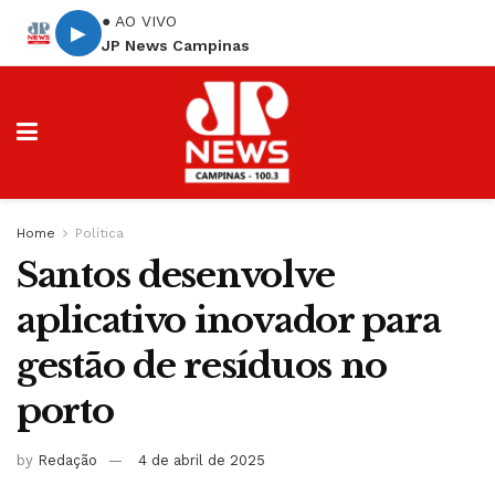
● AO VIVO
▶
JP News Campinas
Home
Política
Santos desenvolve
aplicativo inovador para
gestão de resíduos no
porto
by
Redação
4 de abril de 2025