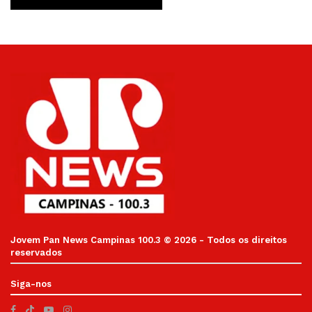
Jovem Pan News Campinas 100.3 © 2026 - Todos os direitos
reservados
Siga-nos