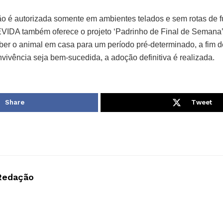
ão é autorizada somente em ambientes telados e sem rotas de 
VIDA também oferece o projeto ‘Padrinho de Final de Semana’
ber o animal em casa para um período pré-determinado, a fim d
vivência seja bem-sucedida, a adoção definitiva é realizada.
Share
Tweet
Redação