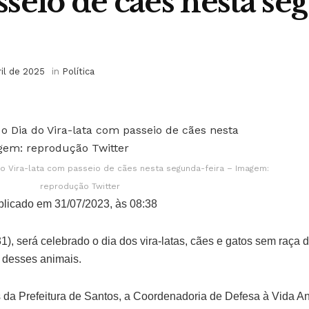
seio de cães nesta se
ril de 2025
in
Política
 Vira-lata com passeio de cães nesta segunda-feira – Imagem:
reprodução Twitter
licado em 31/07/2023, às 08:38
1), será celebrado o dia dos vira-latas, cães e gatos sem raça d
 desses animais.
 da Prefeitura de Santos, a Coordenadoria de Defesa à Vida