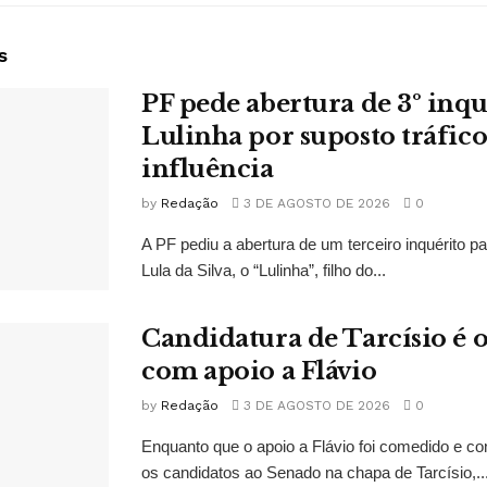
s
PF pede abertura de 3º inqu
Lulinha por suposto tráfico
influência
by
Redação
3 DE AGOSTO DE 2026
0
A PF pediu a abertura de um terceiro inquérito pa
Lula da Silva, o “Lulinha”, filho do...
Candidatura de Tarcísio é o
com apoio a Flávio
by
Redação
3 DE AGOSTO DE 2026
0
Enquanto que o apoio a Flávio foi comedido e co
os candidatos ao Senado na chapa de Tarcísio,..