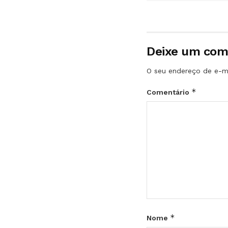
Deixe um com
O seu endereço de e-ma
*
Comentário
*
Nome