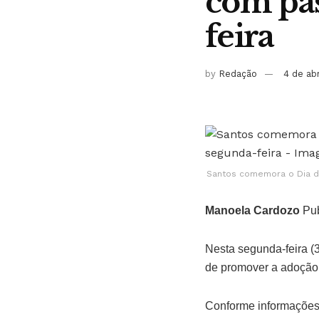
com pas
feira
by
Redação
4 de ab
Santos comemora o Dia do
Manoela Cardozo
Pub
Nesta segunda-feira (3
de promover a adoção
Conforme informações