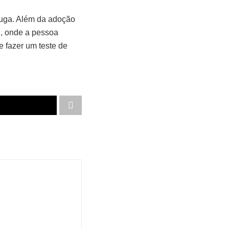
fuga. Além da adoção
, onde a pessoa
e fazer um teste de