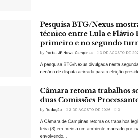
Pesquisa BTG/Nexus mostr
técnico entre Lula e Flávio
primeiro e no segundo tur
by
Portal JP News Campinas
3 DE AGOSTO DE 20
A pesquisa BTG/Nexus divulgada nesta segunda-
cenário de disputa acirrada para a eleição presid
Câmara retoma trabalhos so
duas Comissões Processant
by
Redação
3 DE AGOSTO DE 2026
0
A Câmara de Campinas retoma os trabalhos legi
feira (3) em meio a um ambiente marcado por in
envolvendo...