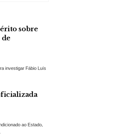
érito sobre
 de
ra investigar Fábio Luís
ficializada
ndicionado ao Estado,
.