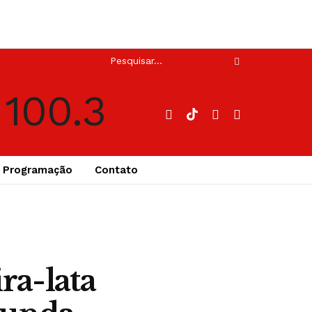
Programação
Contato
ra-lata