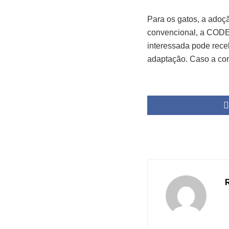
Para os gatos, a adoç
convencional, a CODE
interessada pode rece
adaptação. Caso a con