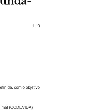
gunda-
0
efinida, com o objetivo
 Animal (CODEVIDA)