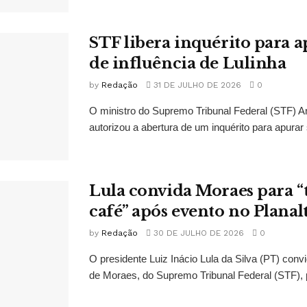
STF libera inquérito para a
de influência de Lulinha
by
Redação
31 DE JULHO DE 2026
0
O ministro do Supremo Tribunal Federal (STF)
autorizou a abertura de um inquérito para apurar s
Lula convida Moraes para 
café” após evento no Planal
by
Redação
30 DE JULHO DE 2026
0
O presidente Luiz Inácio Lula da Silva (PT) conv
de Moraes, do Supremo Tribunal Federal (STF), 