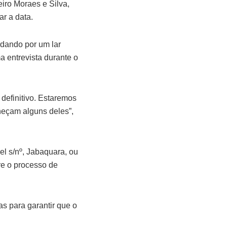
iro Moraes e Silva,
r a data.
dando por um lar
a entrevista durante o
 definitivo. Estaremos
heçam alguns deles”,
el s/nº, Jabaquara, ou
re o processo de
s para garantir que o