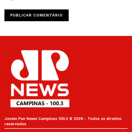
Jovem Pan News Campinas 100.3 © 2026 - Todos os direitos
reservados