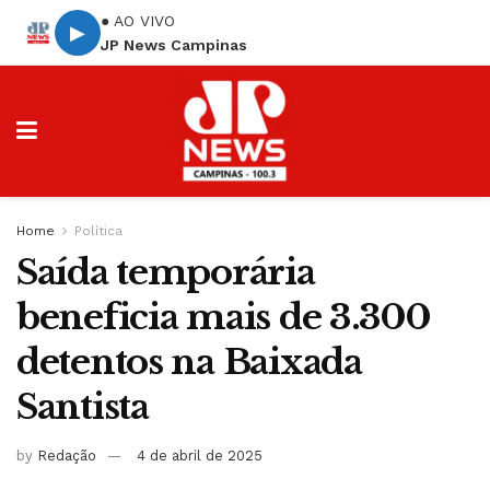
● AO VIVO
▶
JP News Campinas
Home
Política
Saída temporária
beneficia mais de 3.300
detentos na Baixada
Santista
by
Redação
4 de abril de 2025