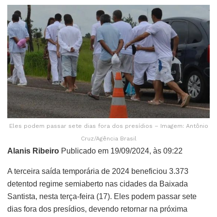
Eles podem passar sete dias fora dos presídios – Imagem: Antônio
Cruz/Agência Brasil
Alanis Ribeiro
Publicado em 19/09/2024, às 09:22
A terceira saída temporária de 2024 beneficiou 3.373
detentod regime semiaberto nas cidades da Baixada
Santista, nesta terça-feira (17). Eles podem passar sete
dias fora dos presídios, devendo retornar na próxima