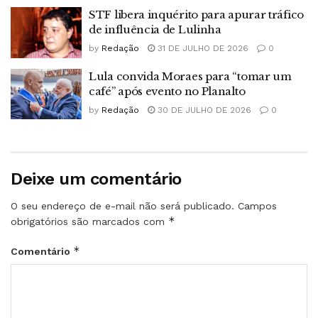
STF libera inquérito para apurar tráfico
de influência de Lulinha
by
Redação
31 DE JULHO DE 2026
0
Lula convida Moraes para “tomar um
café” após evento no Planalto
by
Redação
30 DE JULHO DE 2026
0
Deixe um comentário
O seu endereço de e-mail não será publicado.
Campos
*
obrigatórios são marcados com
*
Comentário