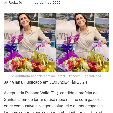
by
Redação
4 de abril de 2025
A deputada esbanja com seu staff – Imagem: Reprodução
Jair Viana
Publicado em 31/08/2024, às 13:24
A deputada Rosana Valle (PL), candidata prefeita de
Santos, além de torrar quase meio milhão com gastos
entre combustíveis, viagens, aluguel e outras despesas,
também supera seus colegas parlamentares da Baixada