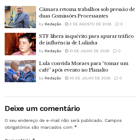
Câmara retoma trabalhos sob pressão de
duas Comissões Processantes
by
Redação
3 DE AGOSTO DE 2026
0
STF libera inquérito para apurar tráfico
de influência de Lulinha
by
Redação
31 DE JULHO DE 2026
0
Lula convida Moraes para “tomar um
café” após evento no Planalto
by
Redação
30 DE JULHO DE 2026
0
Deixe um comentário
O seu endereço de e-mail não será publicado.
Campos
*
obrigatórios são marcados com