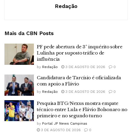
Redação
Mais da CBN
Posts
PF pede abertura de 3º inquérito sobre
Lulinha por suposto tráfico de
influência
by
Redação
3 DE AGOSTO DE 2026
0
Candidatura de Tarcísio é oficializada
com apoio a Flávio
by
Redação
3 DE AGOSTO DE 2026
0
Pesquisa BTG/Nexus mostra empate
técnico entre Lula e Flávio Bolsonaro no
primeiro e no segundo turno
by
Portal JP News Campinas
3 DE AGOSTO DE 2026
0