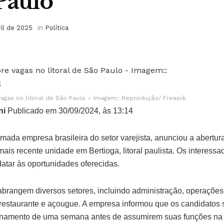
Paulo
ril de 2025
in
Política
agas no litoral de São Paulo – Imagem:: Reprodução/ Freepik
ni
Publicado em 30/09/2024, às 13:14
mada empresa brasileira do setor varejista, anunciou a abertu
is recente unidade em Bertioga, litoral paulista. Os interessa
atar às oportunidades oferecidas.
abrangem diversos setores, incluindo administração, operações
restaurante e açougue. A empresa informou que os candidatos
reinamento de uma semana antes de assumirem suas funções na