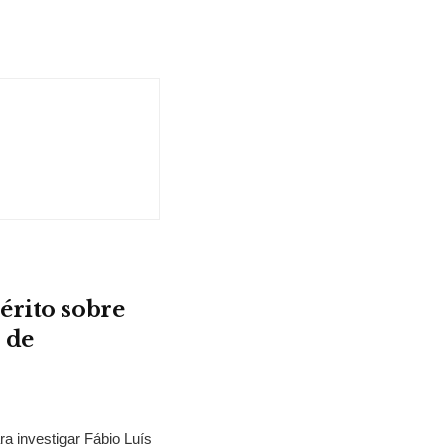
érito sobre
 de
ra investigar Fábio Luís