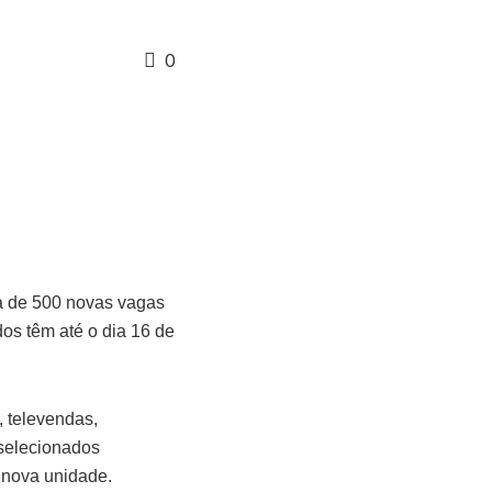
0
ra de 500 novas vagas
dos têm até o dia 16 de
, televendas,
 selecionados
 nova unidade.