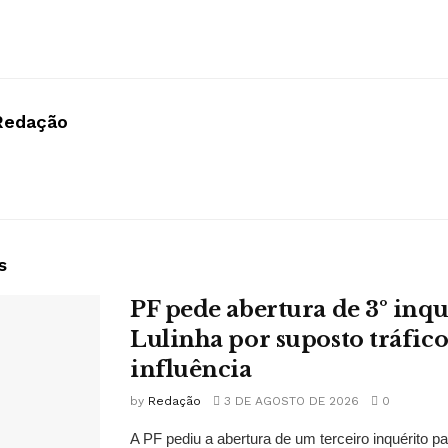
Redação
s
PF pede abertura de 3º inqu
Lulinha por suposto tráfico
influência
by
Redação
3 DE AGOSTO DE 2026
0
A PF pediu a abertura de um terceiro inquérito pa