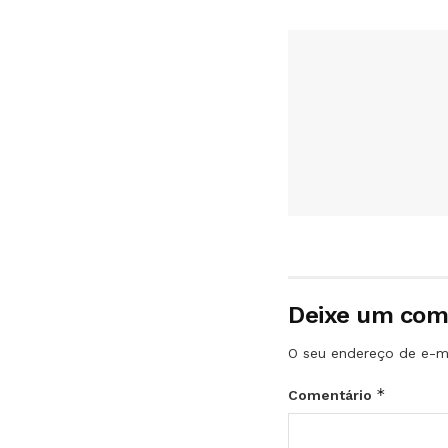
Deixe um com
O seu endereço de e-ma
*
Comentário