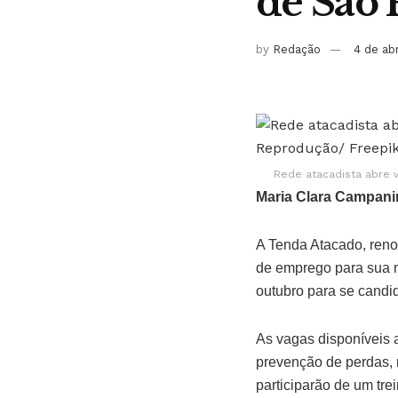
de São 
by
Redação
4 de ab
Rede atacadista abre v
Maria Clara Campani
A Tenda Atacado, reno
de emprego para sua ma
outubro para se candid
As vagas disponíveis 
prevenção de perdas, 
participarão de um t