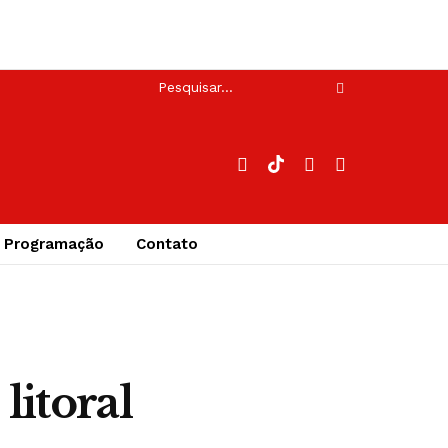
Programação
Contato
litoral