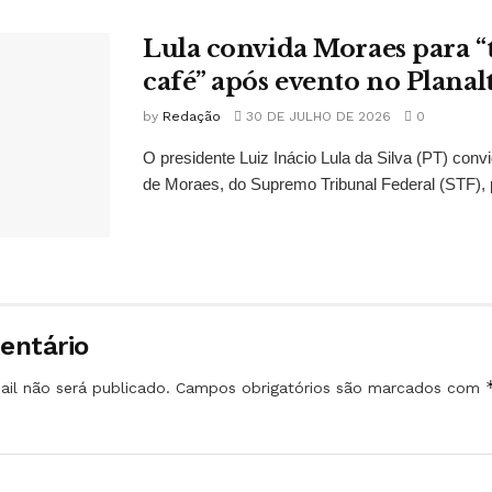
Lula convida Moraes para 
café” após evento no Planal
by
Redação
30 DE JULHO DE 2026
0
O presidente Luiz Inácio Lula da Silva (PT) conv
de Moraes, do Supremo Tribunal Federal (STF), 
entário
il não será publicado.
Campos obrigatórios são marcados com