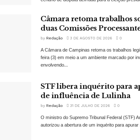
Câmara retoma trabalhos so
duas Comissões Processant
by
Redação
3 DE AGOSTO DE 2026
0
A Câmara de Campinas retoma os trabalhos legi
feira (3) em meio a um ambiente marcado por in
envolvendo...
STF libera inquérito para a
de influência de Lulinha
by
Redação
31 DE JULHO DE 2026
0
O ministro do Supremo Tribunal Federal (STF)
autorizou a abertura de um inquérito para apurar s