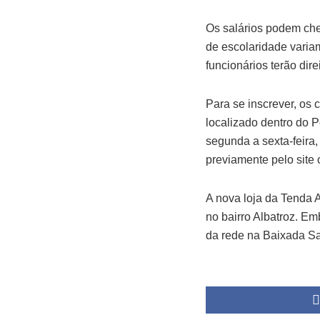
Os salários podem che
de escolaridade varia
funcionários terão dir
Para se inscrever, os
localizado dentro do 
segunda a sexta-feira
previamente pelo site
A nova loja da Tenda 
no bairro Albatroz. Em
da rede na Baixada San