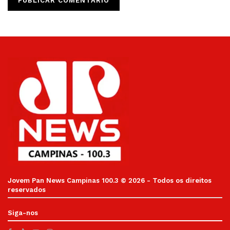
Jovem Pan News Campinas 100.3 © 2026 - Todos os direitos
reservados
Siga-nos