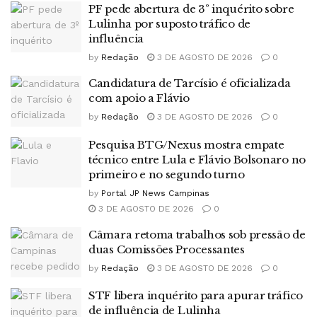
PF pede abertura de 3º inquérito sobre
Lulinha por suposto tráfico de
influência
by
Redação
3 DE AGOSTO DE 2026
0
Candidatura de Tarcísio é oficializada
com apoio a Flávio
by
Redação
3 DE AGOSTO DE 2026
0
Pesquisa BTG/Nexus mostra empate
técnico entre Lula e Flávio Bolsonaro no
primeiro e no segundo turno
by
Portal JP News Campinas
3 DE AGOSTO DE 2026
0
Câmara retoma trabalhos sob pressão de
duas Comissões Processantes
by
Redação
3 DE AGOSTO DE 2026
0
STF libera inquérito para apurar tráfico
de influência de Lulinha