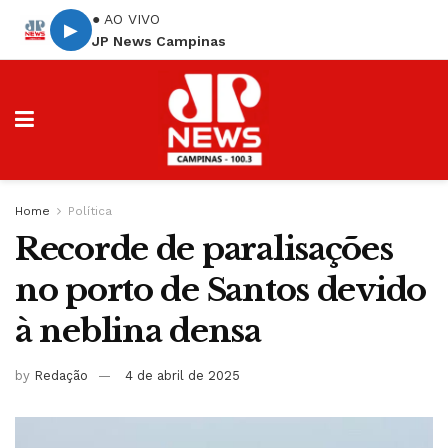
● AO VIVO
▶
JP News Campinas
Home
Política
Recorde de paralisações
no porto de Santos devido
à neblina densa
by
Redação
4 de abril de 2025