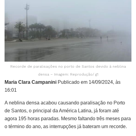
Recorde de paralisações no porto de Santos devido à neblina
densa – Imagem: Reprodução/ g1
Maria Clara Campanini
Publicado em 14/09/2024, às
16:01
A neblina densa acabou causando paralisação no Porto
de Santos, o principal da América Latina, já foram até
agora 195 horas paradas. Mesmo faltando três meses para
o término do ano, as interrupções já bateram um recorde.