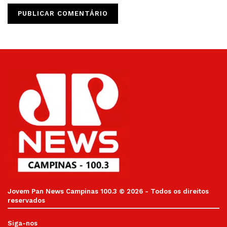
Jovem Pan News Campinas 100.3 © 2026 - Todos os direitos
reservados
Siga-nos