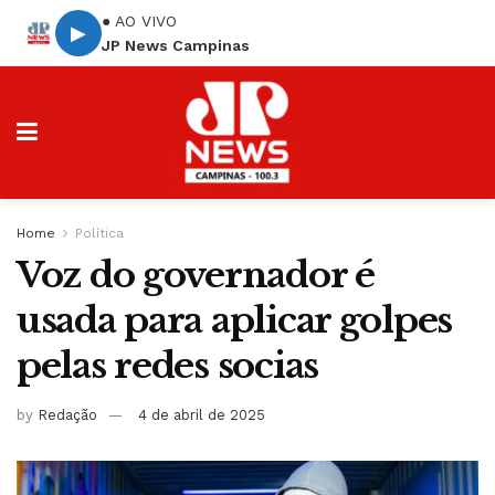
● AO VIVO
▶
JP News Campinas
Home
Política
Voz do governador é
usada para aplicar golpes
pelas redes socias
by
Redação
4 de abril de 2025