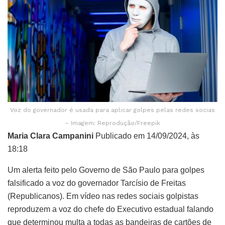
Voz do governador é usada para aplicar golpes pelas redes socias
– Imagem: Reprodução/Freepik
Maria Clara Campanini
Publicado em 14/09/2024, às
18:18
Um alerta feito pelo Governo de São Paulo para golpes
falsificado a voz do governador Tarcísio de Freitas
(Republicanos). Em vídeo nas redes sociais golpistas
reproduzem a voz do chefe do Executivo estadual falando
que determinou multa a todas as bandeiras de cartões de