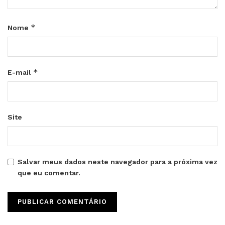
*
Nome
*
E-mail
Site
Salvar meus dados neste navegador para a próxima vez
que eu comentar.