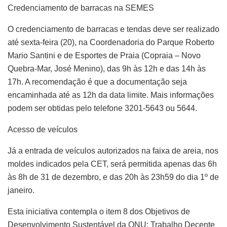
Credenciamento de barracas na SEMES
O credenciamento de barracas e tendas deve ser realizado
até sexta-feira (20), na Coordenadoria do Parque Roberto
Mario Santini e de Esportes de Praia (Copraia – Novo
Quebra-Mar, José Menino), das 9h às 12h e das 14h às
17h. A recomendação é que a documentação seja
encaminhada até as 12h da data limite. Mais informações
podem ser obtidas pelo telefone 3201-5643 ou 5644.
Acesso de veículos
Já a entrada de veículos autorizados na faixa de areia, nos
moldes indicados pela CET, será permitida apenas das 6h
às 8h de 31 de dezembro, e das 20h às 23h59 do dia 1º de
janeiro.
Esta iniciativa contempla o item 8 dos Objetivos de
Desenvolvimento Sustentável da ONU: Trabalho Decente