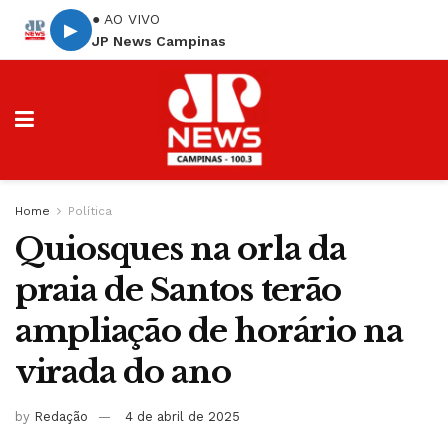
● AO VIVO
▶
JP News Campinas
Home
Política
Quiosques na orla da
praia de Santos terão
ampliação de horário na
virada do ano
by
Redação
4 de abril de 2025