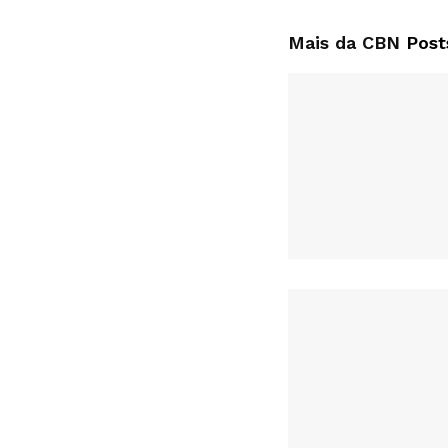
Mais da CBN
Post