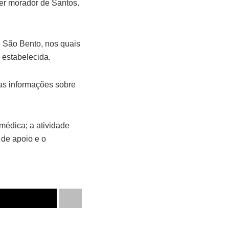
uer morador de Santos.
 São Bento, nos quais
á estabelecida.
as informações sobre
médica; a atividade
 de apoio e o