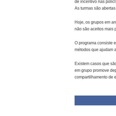
de incentivo nas polic
As turmas são abertas 
Hoje, os grupos em a
não são aceitos mais p
O programa consiste e
métodos que ajudam a d
Existem casos que são
em grupo promove depo
compartilhamento de e