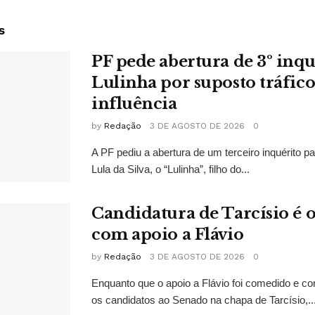
s
PF pede abertura de 3º inqu
Lulinha por suposto tráfico
influência
by
Redação
3 DE AGOSTO DE 2026
0
A PF pediu a abertura de um terceiro inquérito pa
Lula da Silva, o “Lulinha”, filho do...
Candidatura de Tarcísio é o
com apoio a Flávio
by
Redação
3 DE AGOSTO DE 2026
0
Enquanto que o apoio a Flávio foi comedido e co
os candidatos ao Senado na chapa de Tarcísio,..