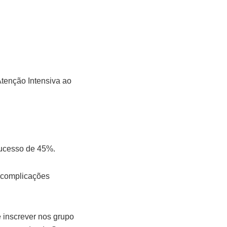
Atenção Intensiva ao
sucesso de 45%.
 complicações
 inscrever nos grupo