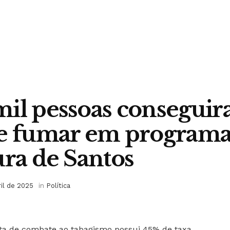
il pessoas consegui
de fumar em programa
ura de Santos
ril de 2025
in
Política