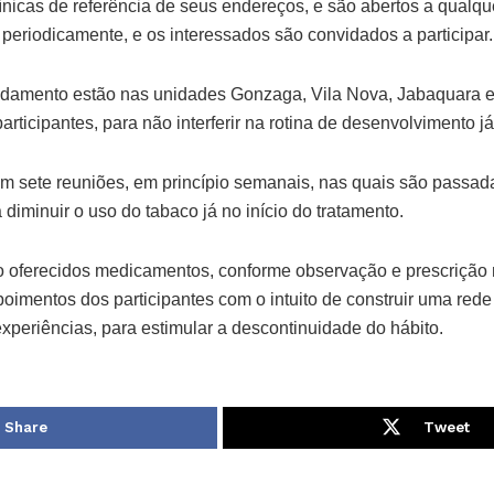
línicas de referência de seus endereços, e são abertos a qualq
periodicamente, e os interessados são convidados a participar.
ndamento estão nas unidades Gonzaga, Vila Nova, Jabaquara e
articipantes, para não interferir na rotina de desenvolvimento j
m sete reuniões, em princípio semanais, nas quais são passad
iminuir o uso do tabaco já no início do tratamento.
 oferecidos medicamentos, conforme observação e prescrição 
imentos dos participantes com o intuito de construir uma rede
xperiências, para estimular a descontinuidade do hábito.
Share
Tweet