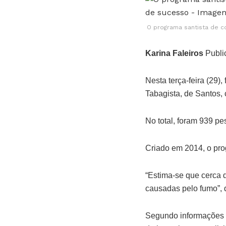
O programa santista de 
Karina Faleiros
Publi
Nesta terça-feira (29
Tabagista, de Santos,
No total, foram 939 pe
Criado em 2014, o pr
“Estima-se que cerca 
causadas pelo fumo”, 
Segundo informações d