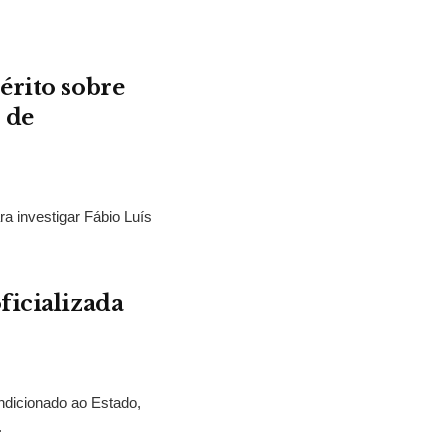
érito sobre
 de
ra investigar Fábio Luís
ficializada
ndicionado ao Estado,
.