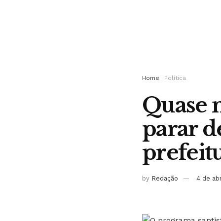
Home
Política
Quase m
parar 
prefeit
by
Redação
4 de ab