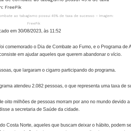
combate ao tabagismo possui 45% de taxa de sucesso – Imagem:
FreePik
cado em 30/08/2023, às 11:52
), foi comemorado o Dia de Combate ao Fumo, e o Programa de 
 consiste em ajudar aqueles que querem abandonar o vício.
ssoas, que largaram o cigarro participando do programa.
ograma atendeu 2.082 pessoas, o que representa uma taxa de 
de oito milhões de pessoas morram por ano no mundo devido a
disse a secretaria de Saúde da cidade.
o Costa Norte, aqueles que buscam deixar o hábito, podem se