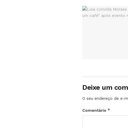
Deixe um com
O seu endereço de e-ma
*
Comentário