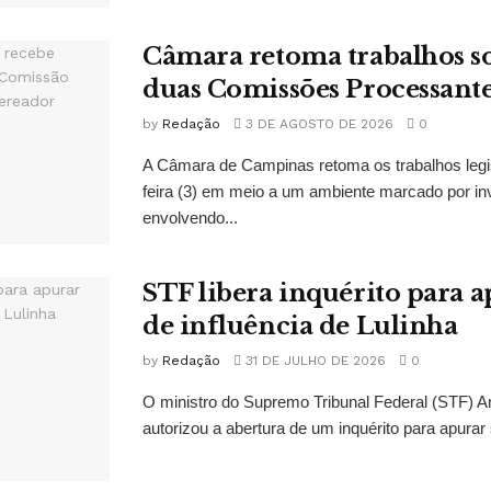
Câmara retoma trabalhos so
duas Comissões Processant
by
Redação
3 DE AGOSTO DE 2026
0
A Câmara de Campinas retoma os trabalhos legi
feira (3) em meio a um ambiente marcado por in
envolvendo...
STF libera inquérito para a
de influência de Lulinha
by
Redação
31 DE JULHO DE 2026
0
O ministro do Supremo Tribunal Federal (STF)
autorizou a abertura de um inquérito para apurar s