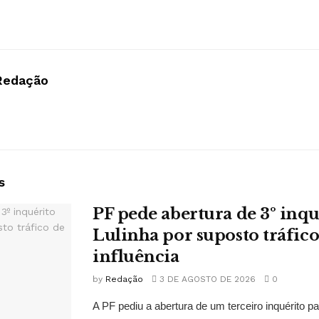
Redação
s
PF pede abertura de 3º inqu
Lulinha por suposto tráfico
influência
by
Redação
3 DE AGOSTO DE 2026
0
A PF pediu a abertura de um terceiro inquérito pa