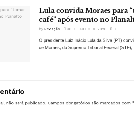
Lula convida Moraes para 
café” após evento no Planal
by
Redação
30 DE JULHO DE 2026
0
O presidente Luiz Inácio Lula da Silva (PT) conv
de Moraes, do Supremo Tribunal Federal (STF), 
entário
il não será publicado.
Campos obrigatórios são marcados com