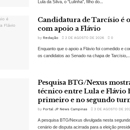
Lula da Silva, o “Lulinha”, filho do...
Candidatura de Tarcísio é o
com apoio a Flávio
by
Redação
3 DE AGOSTO DE 2026
0
Enquanto que o apoio a Flávio foi comedido e co
os candidatos ao Senado na chapa de Tarcísio,..
Pesquisa BTG/Nexus mostr
técnico entre Lula e Flávio
primeiro e no segundo tur
by
Portal JP News Campinas
3 DE AGOSTO DE 20
A pesquisa BTG/Nexus divulgada nesta segunda-
cenário de disputa acirrada para a eleição presid