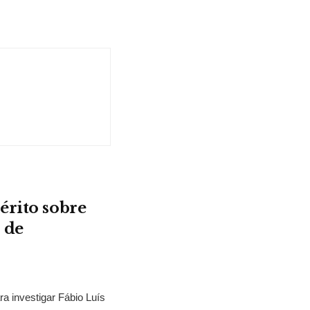
érito sobre
 de
ra investigar Fábio Luís