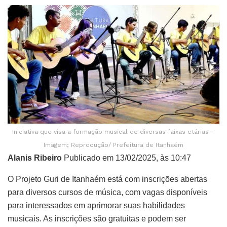
Iniciativa que visa a formação musical de diversas faixas etárias –
Imagem; Reprodução/ Prefeitura de Itanhaém
Alanis Ribeiro
Publicado em 13/02/2025, às 10:47
O Projeto Guri de Itanhaém está com inscrições abertas
para diversos cursos de música, com vagas disponíveis
para interessados em aprimorar suas habilidades
musicais. As inscrições são gratuitas e podem ser