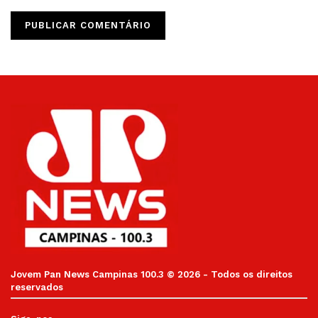
Jovem Pan News Campinas 100.3 © 2026 - Todos os direitos
reservados