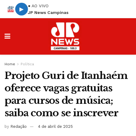
● AO VIVO
▶
JP News Campinas
Home
Política
Projeto Guri de Itanhaém
oferece vagas gratuitas
para cursos de música;
saiba como se inscrever
by
Redação
4 de abril de 2025