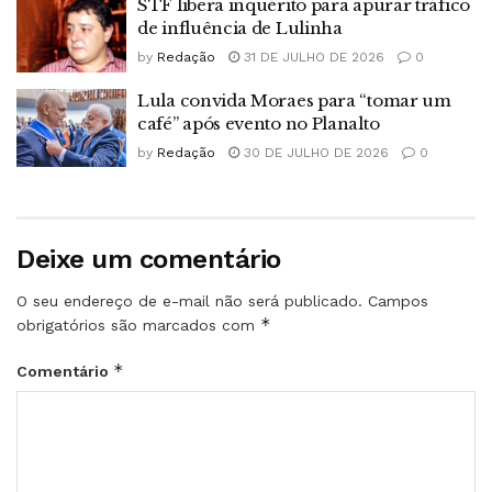
STF libera inquérito para apurar tráfico
de influência de Lulinha
by
Redação
31 DE JULHO DE 2026
0
Lula convida Moraes para “tomar um
café” após evento no Planalto
by
Redação
30 DE JULHO DE 2026
0
Deixe um comentário
O seu endereço de e-mail não será publicado.
Campos
*
obrigatórios são marcados com
*
Comentário