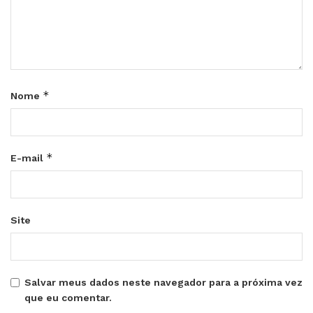
*
Nome
*
E-mail
Site
Salvar meus dados neste navegador para a próxima vez
que eu comentar.