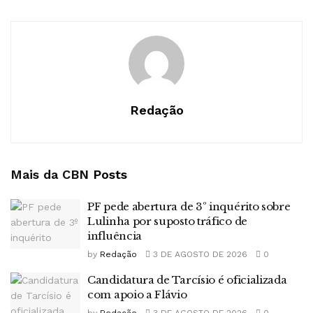
Redação
Mais da CBN
Posts
PF pede abertura de 3º inquérito sobre
Lulinha por suposto tráfico de
influência
by
Redação
3 DE AGOSTO DE 2026
0
Candidatura de Tarcísio é oficializada
com apoio a Flávio
by
Redação
3 DE AGOSTO DE 2026
0