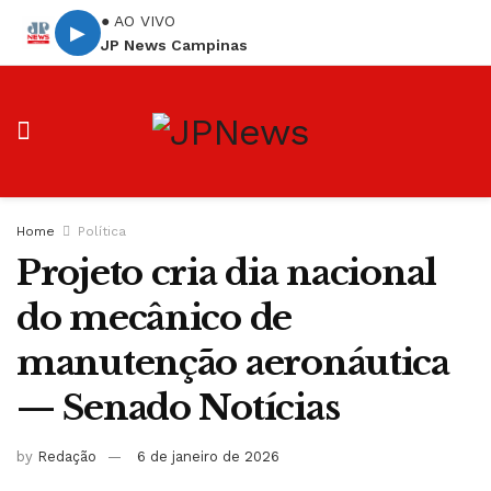
● AO VIVO
▶
JP News Campinas
Home
Política
Projeto cria dia nacional
do mecânico de
manutenção aeronáutica
— Senado Notícias
by
Redação
6 de janeiro de 2026