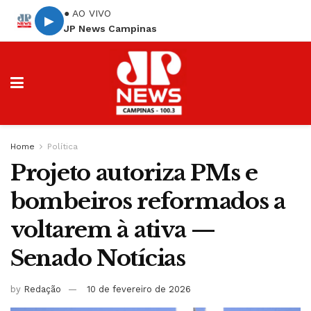
● AO VIVO
▶
JP News Campinas
Home
Política
Projeto autoriza PMs e
bombeiros reformados a
voltarem à ativa —
Senado Notícias
by
Redação
10 de fevereiro de 2026