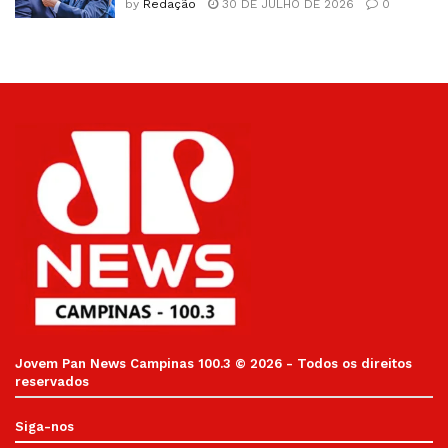
by
Redação
30 DE JULHO DE 2026
0
Jovem Pan News Campinas 100.3 © 2026 - Todos os direitos
reservados
Siga-nos