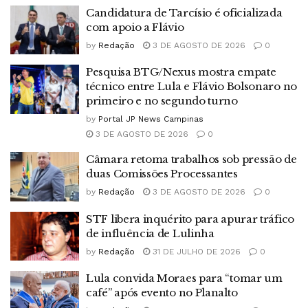
Candidatura de Tarcísio é oficializada
com apoio a Flávio
by
Redação
3 DE AGOSTO DE 2026
0
Pesquisa BTG/Nexus mostra empate
técnico entre Lula e Flávio Bolsonaro no
primeiro e no segundo turno
by
Portal JP News Campinas
3 DE AGOSTO DE 2026
0
Câmara retoma trabalhos sob pressão de
duas Comissões Processantes
by
Redação
3 DE AGOSTO DE 2026
0
STF libera inquérito para apurar tráfico
de influência de Lulinha
by
Redação
31 DE JULHO DE 2026
0
Lula convida Moraes para “tomar um
café” após evento no Planalto