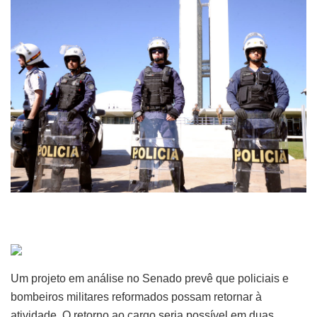
Um projeto em análise no Senado prevê que policiais e
bombeiros militares reformados possam retornar à
atividade. O retorno ao cargo seria possível em duas