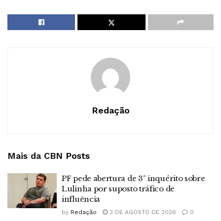
Redação
Mais da CBN
Posts
PF pede abertura de 3º inquérito sobre
Lulinha por suposto tráfico de
influência
by
Redação
3 DE AGOSTO DE 2026
0