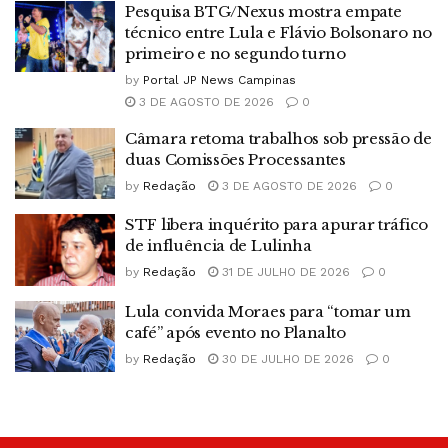
Pesquisa BTG/Nexus mostra empate
técnico entre Lula e Flávio Bolsonaro no
primeiro e no segundo turno
by
Portal JP News Campinas
3 DE AGOSTO DE 2026
0
Câmara retoma trabalhos sob pressão de
duas Comissões Processantes
by
Redação
3 DE AGOSTO DE 2026
0
STF libera inquérito para apurar tráfico
de influência de Lulinha
by
Redação
31 DE JULHO DE 2026
0
Lula convida Moraes para “tomar um
café” após evento no Planalto
by
Redação
30 DE JULHO DE 2026
0