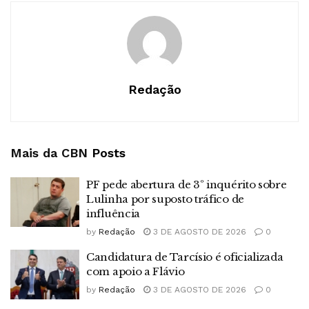
Redação
Mais da CBN
Posts
PF pede abertura de 3º inquérito sobre
Lulinha por suposto tráfico de
influência
by
Redação
3 DE AGOSTO DE 2026
0
Candidatura de Tarcísio é oficializada
com apoio a Flávio
by
Redação
3 DE AGOSTO DE 2026
0