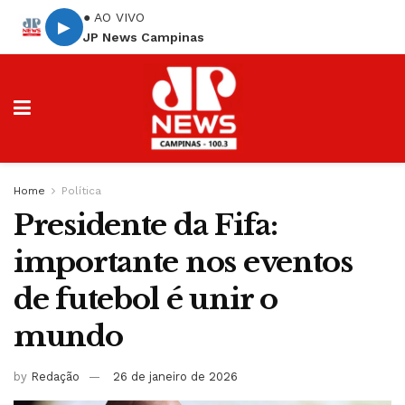
● AO VIVO
▶
JP News Campinas
Home
Política
Presidente da Fifa:
importante nos eventos
de futebol é unir o
mundo
by
Redação
26 de janeiro de 2026