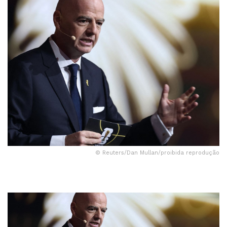
© Reuters/Dan Mullan/proibida reprodução