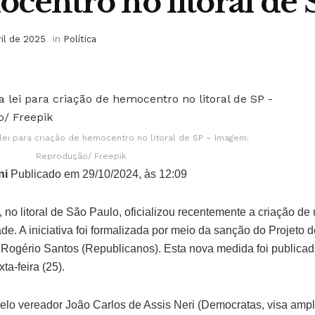
centro no litoral de 
ril de 2025
in
Política
 lei para criação de hemocentro no litoral de SP – Imagem:
Reprodução/ Freepik
ni
Publicado em 29/10/2024, às 12:09
, no litoral de São Paulo, oficializou recentemente a criação 
e. A iniciativa foi formalizada por meio da sanção do Projeto 
 Rogério Santos (Republicanos). Esta nova medida foi publicada
ta-feira (25).
pelo vereador João Carlos de Assis Neri (Democratas, visa amplia