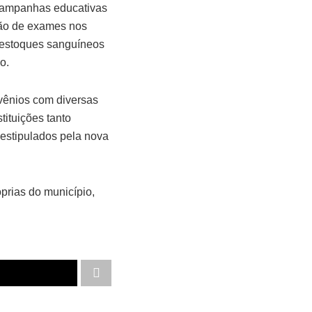
 campanhas educativas
ção de exames nos
s estoques sanguíneos
o.
nvênios com diversas
tituições tanto
 estipulados pela nova
prias do município,