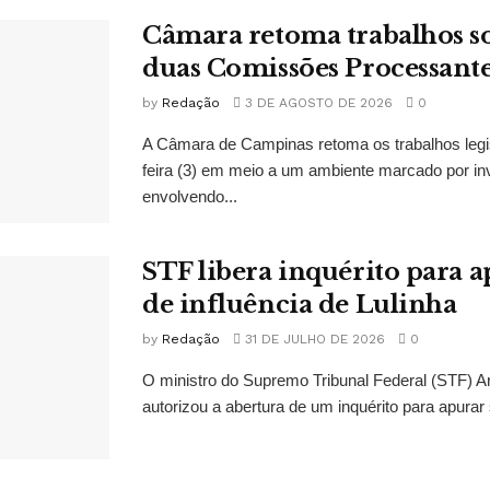
Câmara retoma trabalhos so
duas Comissões Processant
by
Redação
3 DE AGOSTO DE 2026
0
A Câmara de Campinas retoma os trabalhos legi
feira (3) em meio a um ambiente marcado por in
envolvendo...
STF libera inquérito para a
de influência de Lulinha
by
Redação
31 DE JULHO DE 2026
0
O ministro do Supremo Tribunal Federal (STF)
autorizou a abertura de um inquérito para apurar s