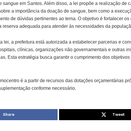
 sangue em Santos. Além disso, a lei propõe a realização de
 sobre a importância da doação de sangue, bem como a execu
ento de dúvidas pertinentes ao tema. O objetivo é fortalecer o
a reserva adequada para atender às necessidades da populaçã
lei, a prefeitura está autorizada a estabelecer parcerias e co
ospitais, clínicas, organizações não governamentais e outras ins
as. Esta estratégia busca garantir o cumprimento dos objetivos
mocentro é a partir de recursos das dotações orçamentárias pró
 suplementação conforme necessário.
Share
Tweet