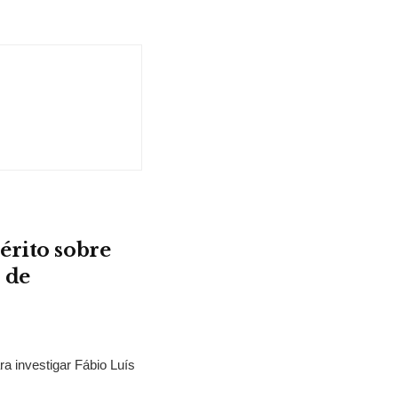
érito sobre
 de
ra investigar Fábio Luís