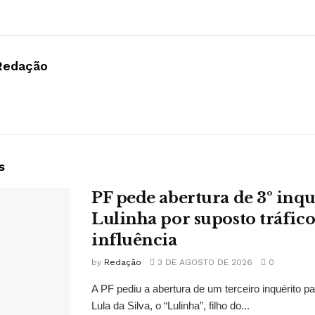
Redação
s
PF pede abertura de 3º inqu
Lulinha por suposto tráfico
influência
by
Redação
3 DE AGOSTO DE 2026
0
A PF pediu a abertura de um terceiro inquérito pa
Lula da Silva, o “Lulinha”, filho do...