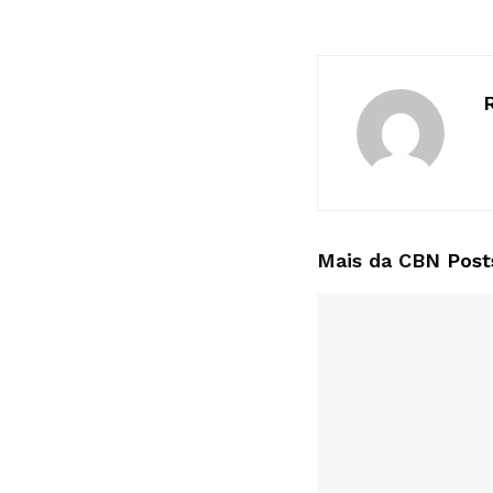
Mais da CBN
Post