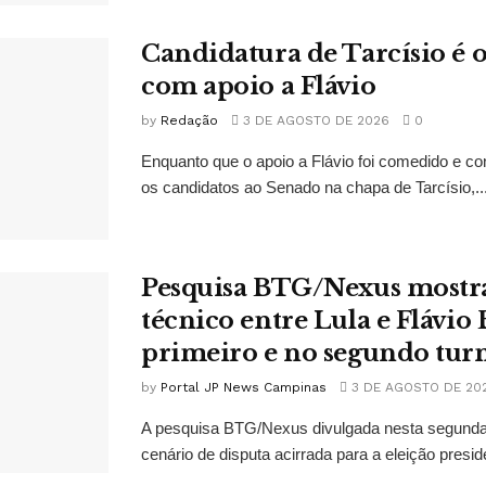
Candidatura de Tarcísio é o
com apoio a Flávio
by
Redação
3 DE AGOSTO DE 2026
0
Enquanto que o apoio a Flávio foi comedido e co
os candidatos ao Senado na chapa de Tarcísio,..
Pesquisa BTG/Nexus mostr
técnico entre Lula e Flávio
primeiro e no segundo tur
by
Portal JP News Campinas
3 DE AGOSTO DE 20
A pesquisa BTG/Nexus divulgada nesta segunda-
cenário de disputa acirrada para a eleição presid