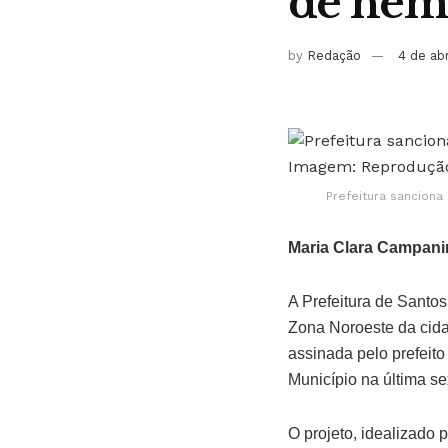
de hemo
by
Redação
4 de ab
Prefeitura sanciona
Maria Clara Campani
A Prefeitura de Santos
Zona Noroeste da cidad
assinada pelo prefeito
Município na última sex
O projeto, idealizado 