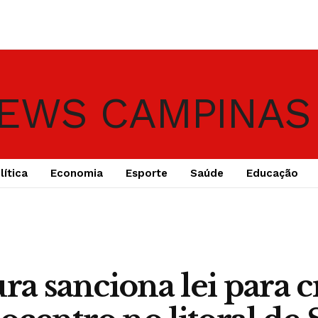
lítica
Economia
Esporte
Saúde
Educação
ura sanciona lei para c