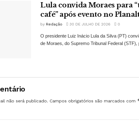
Lula convida Moraes para 
café” após evento no Planal
by
Redação
30 DE JULHO DE 2026
0
O presidente Luiz Inácio Lula da Silva (PT) conv
de Moraes, do Supremo Tribunal Federal (STF), 
entário
il não será publicado.
Campos obrigatórios são marcados com