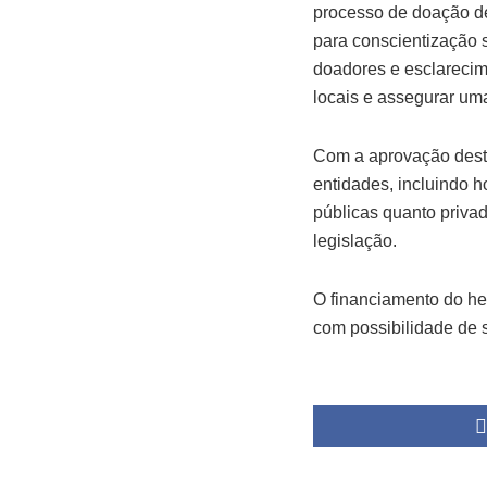
processo de doação de
para conscientização
doadores e esclarecim
locais e assegurar um
Com a aprovação desta 
entidades, incluindo h
públicas quanto privad
legislação.
O financiamento do he
com possibilidade de