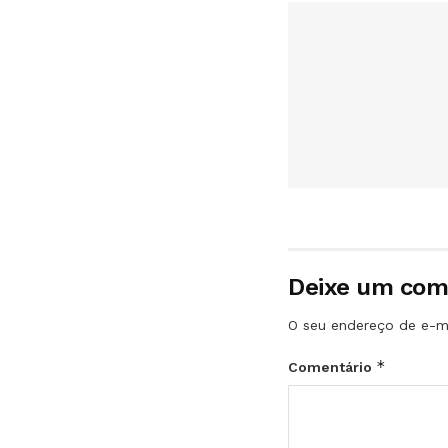
Deixe um com
O seu endereço de e-ma
*
Comentário