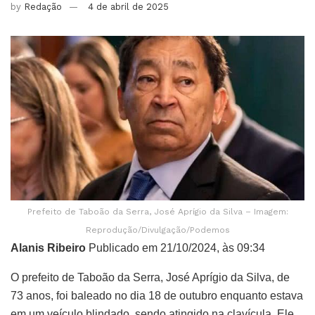
by
Redação
4 de abril de 2025
Prefeito de Taboão da Serra, José Aprígio da Silva – Imagem:
Reprodução/Divulgação/Podemos
Alanis Ribeiro
Publicado em 21/10/2024, às 09:34
O prefeito de Taboão da Serra, José Aprígio da Silva, de
73 anos, foi baleado no dia 18 de outubro enquanto estava
em um veículo blindado, sendo atingido na clavícula. Ele