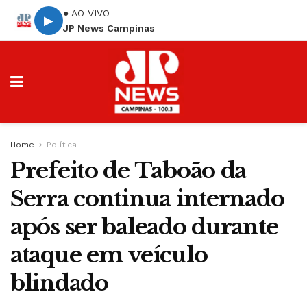
● AO VIVO
▶
JP News Campinas
Home
Política
Prefeito de Taboão da
Serra continua internado
após ser baleado durante
ataque em veículo
blindado