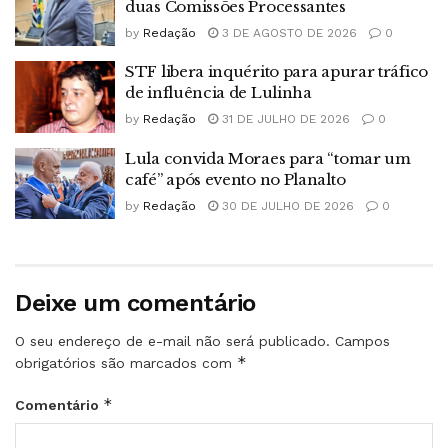
duas Comissões Processantes
by
Redação
3 DE AGOSTO DE 2026
0
STF libera inquérito para apurar tráfico
de influência de Lulinha
by
Redação
31 DE JULHO DE 2026
0
Lula convida Moraes para “tomar um
café” após evento no Planalto
by
Redação
30 DE JULHO DE 2026
0
Deixe um comentário
O seu endereço de e-mail não será publicado.
Campos
*
obrigatórios são marcados com
*
Comentário