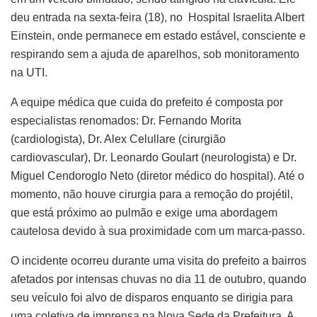
deu entrada na sexta-feira (18), no Hospital Israelita Albert
Einstein, onde permanece em estado estável, consciente e
respirando sem a ajuda de aparelhos, sob monitoramento
na UTI.
A equipe médica que cuida do prefeito é composta por
especialistas renomados: Dr. Fernando Morita
(cardiologista), Dr. Alex Celullare (cirurgião
cardiovascular), Dr. Leonardo Goulart (neurologista) e Dr.
Miguel Cendoroglo Neto (diretor médico do hospital). Até o
momento, não houve cirurgia para a remoção do projétil,
que está próximo ao pulmão e exige uma abordagem
cautelosa devido à sua proximidade com um marca-passo.
O incidente ocorreu durante uma visita do prefeito a bairros
afetados por intensas chuvas no dia 11 de outubro, quando
seu veículo foi alvo de disparos enquanto se dirigia para
uma coletiva de imprensa na Nova Sede da Prefeitura. A