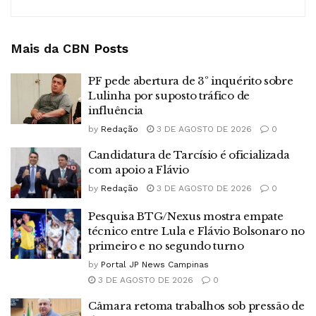
Mais da CBN
Posts
PF pede abertura de 3º inquérito sobre
Lulinha por suposto tráfico de
influência
by
Redação
3 DE AGOSTO DE 2026
0
Candidatura de Tarcísio é oficializada
com apoio a Flávio
by
Redação
3 DE AGOSTO DE 2026
0
Pesquisa BTG/Nexus mostra empate
técnico entre Lula e Flávio Bolsonaro no
primeiro e no segundo turno
by
Portal JP News Campinas
3 DE AGOSTO DE 2026
0
Câmara retoma trabalhos sob pressão de