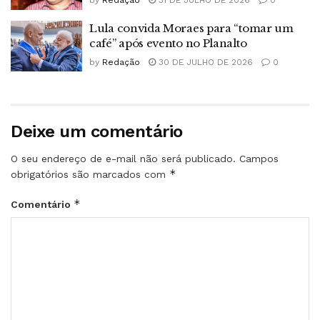
by
Redação
31 DE JULHO DE 2026
0
Lula convida Moraes para “tomar um
café” após evento no Planalto
by
Redação
30 DE JULHO DE 2026
0
Deixe um comentário
O seu endereço de e-mail não será publicado.
Campos
*
obrigatórios são marcados com
*
Comentário