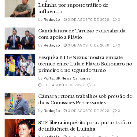
Lulinha por suposto tráfico de
influência
by
Redação
3 DE AGOSTO DE 2026
0
Candidatura de Tarcísio é oficializada
com apoio a Flávio
by
Redação
3 DE AGOSTO DE 2026
0
Pesquisa BTG/Nexus mostra empate
técnico entre Lula e Flávio Bolsonaro no
primeiro e no segundo turno
by
Portal JP News Campinas
3 DE AGOSTO DE 2026
0
Câmara retoma trabalhos sob pressão de
duas Comissões Processantes
by
Redação
3 DE AGOSTO DE 2026
0
STF libera inquérito para apurar tráfico
de influência de Lulinha