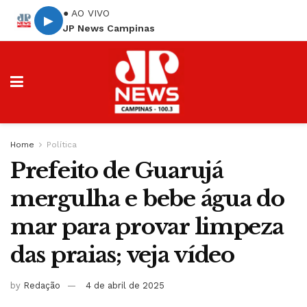
● AO VIVO
▶
JP News Campinas
Home
Política
Prefeito de Guarujá
mergulha e bebe água do
mar para provar limpeza
das praias; veja vídeo
by
Redação
4 de abril de 2025