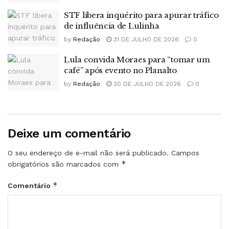
STF libera inquérito para apurar tráfico
de influência de Lulinha
by
Redação
31 DE JULHO DE 2026
0
Lula convida Moraes para “tomar um
café” após evento no Planalto
by
Redação
30 DE JULHO DE 2026
0
Deixe um comentário
O seu endereço de e-mail não será publicado.
Campos
*
obrigatórios são marcados com
*
Comentário