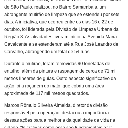
de São Paulo, realizou, no Bairro Samambaia, um
abrangente mutirão de limpeza que se estendeu por sete
dias. A iniciativa, que ocorreu entre os dias 16 e 22 de
outubro, foi liderada pela Divisão de Limpeza Urbana da
Região 3. As atividades tiveram início na Avenida Maria
Cavalcante e se estenderam até a Rua José Leandro de
Carvalho, abrangendo um total de 54 ruas.
Durante o mutirão, foram removidas 90 toneladas de
entulho, além da pintura e raspagem de cerca de 71 mil
metros lineares de guias. Outro aspecto significativo da
ação foi a roçagem do mato, que cobriu uma área
aproximada de 117 mil metros quadrados.
Marcos Rômulo Silveira Almeida, diretor da divisão
responsável pela operação, destacou a importância
dessas ações para a melhoria da qualidade de vida na
cidade. “Iniciativas como essa são fundamentais para