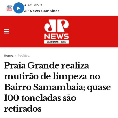
● AO VIVO
▶
JP News Campinas
Home
Política
Praia Grande realiza
mutirão de limpeza no
Bairro Samambaia; quase
100 toneladas são
retirados