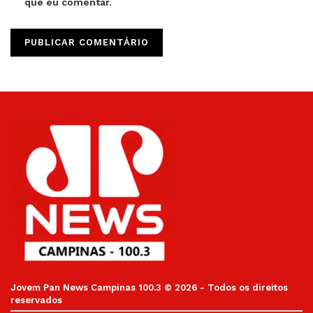
que eu comentar.
Jovem Pan News Campinas 100.3 © 2026 - Todos os direitos
reservados