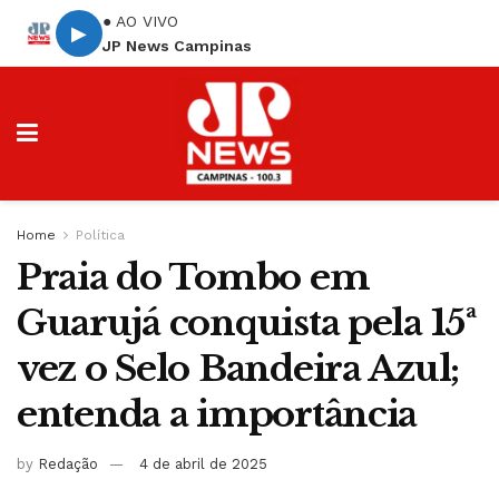
● AO VIVO
▶
JP News Campinas
Home
Política
Praia do Tombo em
Guarujá conquista pela 15ª
vez o Selo Bandeira Azul;
entenda a importância
by
Redação
4 de abril de 2025