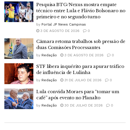
Pesquisa BTG/Nexus mostra empate
técnico entre Lula e Flávio Bolsonaro no
primeiro e no segundo turno
by
Portal JP News Campinas
3 DE AGOSTO DE 2026
0
Câmara retoma trabalhos sob pressão de
duas Comissões Processantes
by
Redação
3 DE AGOSTO DE 2026
0
STF libera inquérito para apurar tráfico
de influência de Lulinha
by
Redação
31 DE JULHO DE 2026
0
Lula convida Moraes para “tomar um
café” após evento no Planalto
by
Redação
30 DE JULHO DE 2026
0