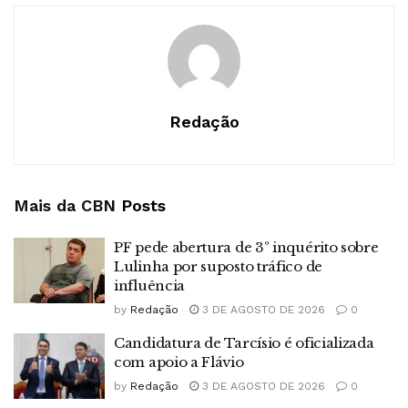
Redação
Mais da CBN
Posts
PF pede abertura de 3º inquérito sobre
Lulinha por suposto tráfico de
influência
by
Redação
3 DE AGOSTO DE 2026
0
Candidatura de Tarcísio é oficializada
com apoio a Flávio
by
Redação
3 DE AGOSTO DE 2026
0