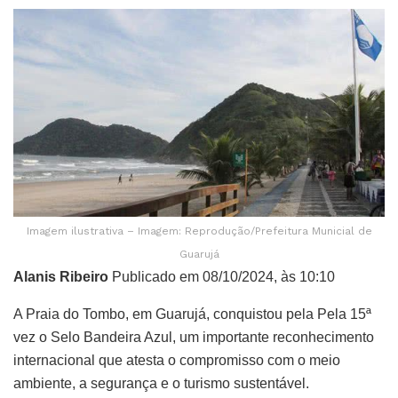
Imagem ilustrativa – Imagem: Reprodução/Prefeitura Municial de
Guarujá
Alanis Ribeiro
Publicado em 08/10/2024, às 10:10
A Praia do Tombo, em Guarujá, conquistou pela Pela 15ª
vez o Selo Bandeira Azul, um importante reconhecimento
internacional que atesta o compromisso com o meio
ambiente, a segurança e o turismo sustentável.