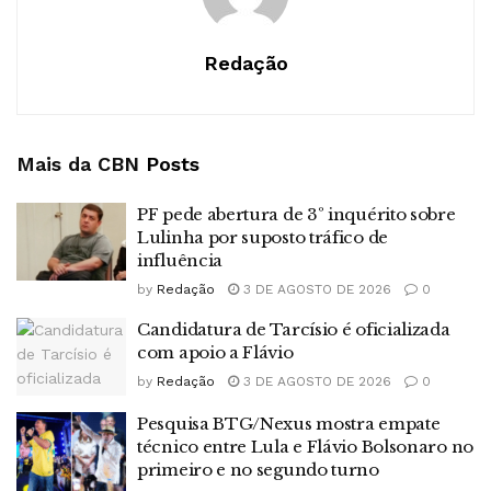
Redação
Mais da CBN
Posts
PF pede abertura de 3º inquérito sobre
Lulinha por suposto tráfico de
influência
by
Redação
3 DE AGOSTO DE 2026
0
Candidatura de Tarcísio é oficializada
com apoio a Flávio
by
Redação
3 DE AGOSTO DE 2026
0
Pesquisa BTG/Nexus mostra empate
técnico entre Lula e Flávio Bolsonaro no
primeiro e no segundo turno