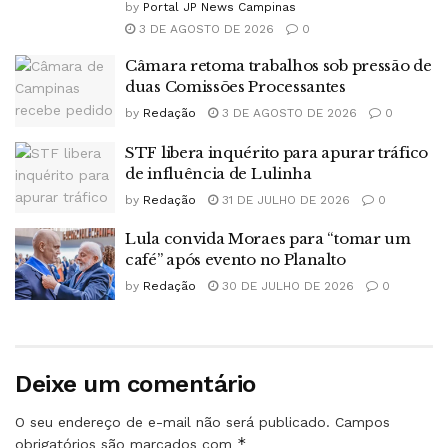
by
Portal JP News Campinas
3 DE AGOSTO DE 2026
0
Câmara retoma trabalhos sob pressão de
duas Comissões Processantes
by
Redação
3 DE AGOSTO DE 2026
0
STF libera inquérito para apurar tráfico
de influência de Lulinha
by
Redação
31 DE JULHO DE 2026
0
Lula convida Moraes para “tomar um
café” após evento no Planalto
by
Redação
30 DE JULHO DE 2026
0
Deixe um comentário
O seu endereço de e-mail não será publicado.
Campos
*
obrigatórios são marcados com