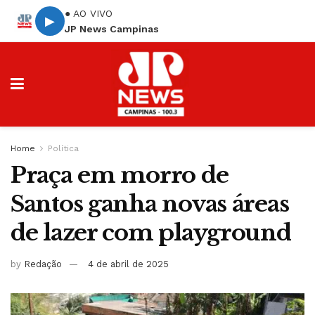
● AO VIVO
▶
JP News Campinas
Home
Política
Praça em morro de
Santos ganha novas áreas
de lazer com playground
by
Redação
4 de abril de 2025