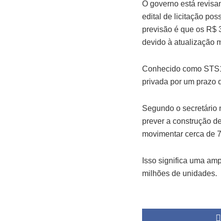
O governo está revisa
edital de licitação po
previsão é que os R$ 
devido à atualização 
Conhecido como STS10,
privada por um prazo d
Segundo o secretário n
prever a construção d
movimentar cerca de 7
Isso significa uma am
milhões de unidades.