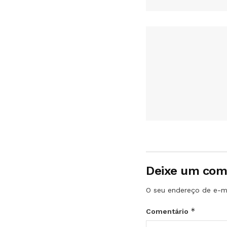
Deixe um com
O seu endereço de e-ma
*
Comentário