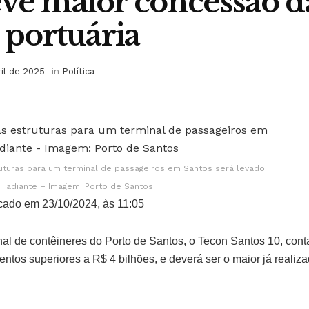
vê maior concessão d
a portuária
ril de 2025
in
Política
ruturas para um terminal de passageiros em Santos será levado
adiante – Imagem: Porto de Santos
cado em 23/10/2024, às 11:05
nal de contêineres do Porto de Santos, o Tecon Santos 10, con
entos superiores a R$ 4 bilhões, e deverá ser o maior já realiza