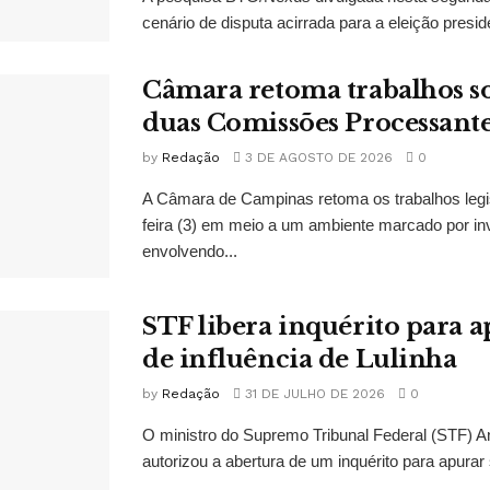
cenário de disputa acirrada para a eleição presid
Câmara retoma trabalhos so
duas Comissões Processant
by
Redação
3 DE AGOSTO DE 2026
0
A Câmara de Campinas retoma os trabalhos legi
feira (3) em meio a um ambiente marcado por in
envolvendo...
STF libera inquérito para a
de influência de Lulinha
by
Redação
31 DE JULHO DE 2026
0
O ministro do Supremo Tribunal Federal (STF)
autorizou a abertura de um inquérito para apurar s