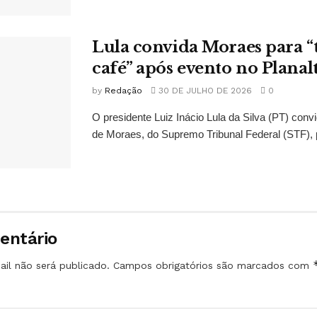
Lula convida Moraes para 
café” após evento no Planal
by
Redação
30 DE JULHO DE 2026
0
O presidente Luiz Inácio Lula da Silva (PT) conv
de Moraes, do Supremo Tribunal Federal (STF), 
entário
il não será publicado.
Campos obrigatórios são marcados com