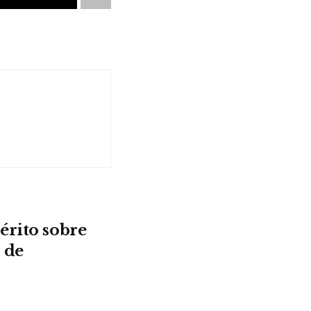
érito sobre
 de