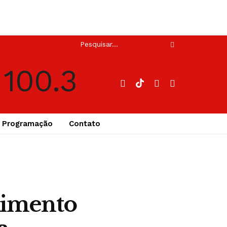
Programação
Contato
timento