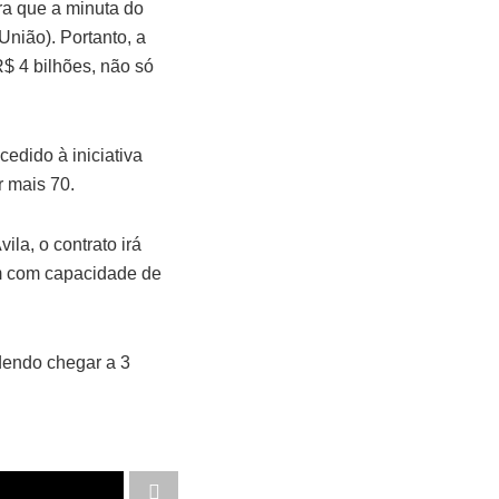
ra que a minuta do
União). Portanto, a
$ 4 bilhões, não só
edido à iniciativa
r mais 70.
la, o contrato irá
um com capacidade de
dendo chegar a 3