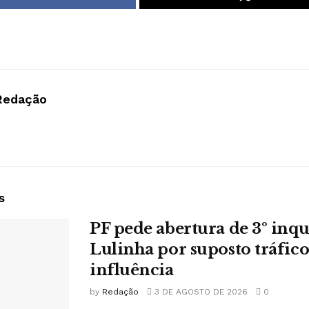
Redação
s
PF pede abertura de 3º inqu
Lulinha por suposto tráfico
influência
by
Redação
3 DE AGOSTO DE 2026
0