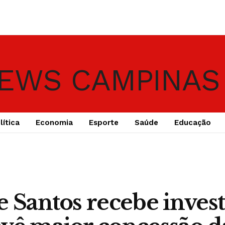
lítica
Economia
Esporte
Saúde
Educação
e Santos recebe inves