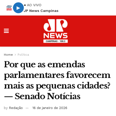
● AO VIVO
▶
JP News Campinas
Home
Política
Por que as emendas
parlamentares favorecem
mais as pequenas cidades?
— Senado Notícias
by
Redação
16 de janeiro de 2026