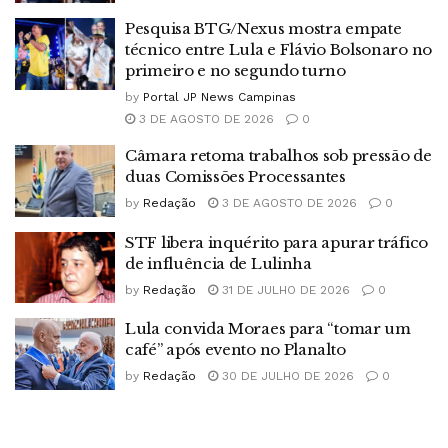
Pesquisa BTG/Nexus mostra empate
técnico entre Lula e Flávio Bolsonaro no
primeiro e no segundo turno
by
Portal JP News Campinas
3 DE AGOSTO DE 2026
0
Câmara retoma trabalhos sob pressão de
duas Comissões Processantes
by
Redação
3 DE AGOSTO DE 2026
0
STF libera inquérito para apurar tráfico
de influência de Lulinha
by
Redação
31 DE JULHO DE 2026
0
Lula convida Moraes para “tomar um
café” após evento no Planalto
by
Redação
30 DE JULHO DE 2026
0