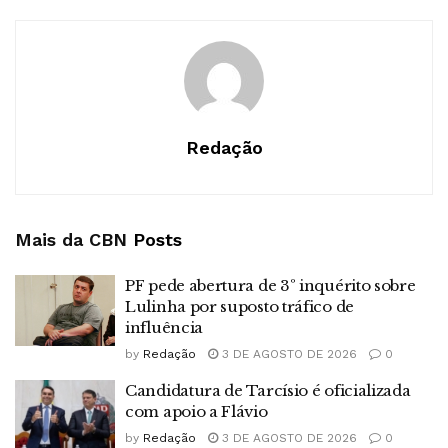
Redação
Mais da CBN
Posts
PF pede abertura de 3º inquérito sobre
Lulinha por suposto tráfico de
influência
by
Redação
3 DE AGOSTO DE 2026
0
Candidatura de Tarcísio é oficializada
com apoio a Flávio
by
Redação
3 DE AGOSTO DE 2026
0