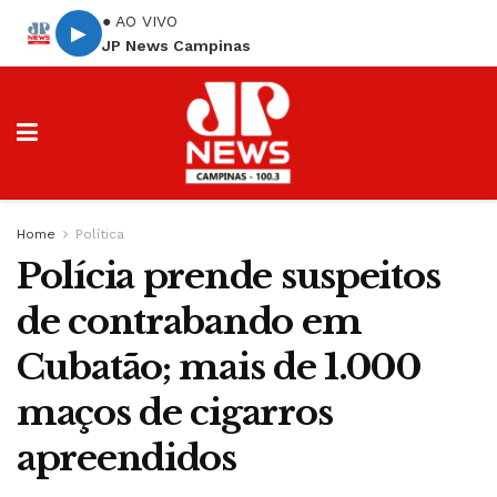
● AO VIVO
▶
JP News Campinas
Home
Política
Polícia prende suspeitos
de contrabando em
Cubatão; mais de 1.000
maços de cigarros
apreendidos