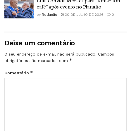
Lula convida Moraes para “tomar um
café” após evento no Planalto
by
Redação
30 DE JULHO DE 2026
0
Deixe um comentário
O seu endereço de e-mail não será publicado.
Campos
*
obrigatórios são marcados com
*
Comentário