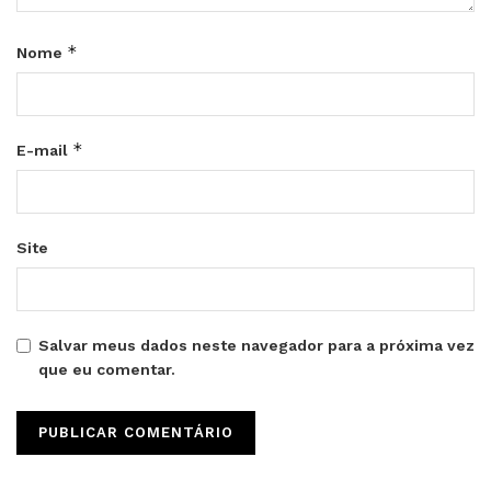
*
Nome
*
E-mail
Site
Salvar meus dados neste navegador para a próxima vez
que eu comentar.