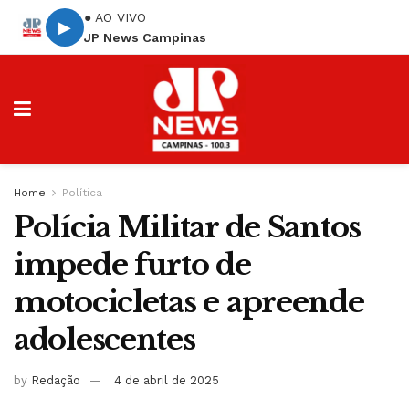
● AO VIVO
▶
JP News Campinas
Home
Política
Polícia Militar de Santos
impede furto de
motocicletas e apreende
adolescentes
by
Redação
4 de abril de 2025