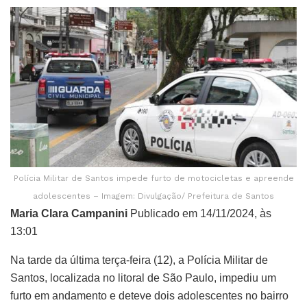
Polícia Militar de Santos impede furto de motocicletas e apreende
adolescentes – Imagem: Divulgação/ Prefeitura de Santos
Maria Clara Campanini
Publicado em 14/11/2024, às
13:01
Na tarde da última terça-feira (12), a Polícia Militar de
Santos, localizada no litoral de São Paulo, impediu um
furto em andamento e deteve dois adolescentes no bairro