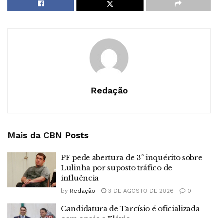
Redação
Mais da CBN
Posts
PF pede abertura de 3º inquérito sobre
Lulinha por suposto tráfico de
influência
by
Redação
3 DE AGOSTO DE 2026
0
Candidatura de Tarcísio é oficializada