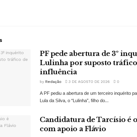
s
PF pede abertura de 3º inqu
Lulinha por suposto tráfico
influência
by
Redação
3 DE AGOSTO DE 2026
0
A PF pediu a abertura de um terceiro inquérito pa
Lula da Silva, o “Lulinha”, filho do...
Candidatura de Tarcísio é o
com apoio a Flávio