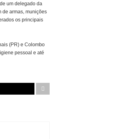
o de um delegado da
m de armas, munições
erados os principais
hais (PR) e Colombo
igiene pessoal e até