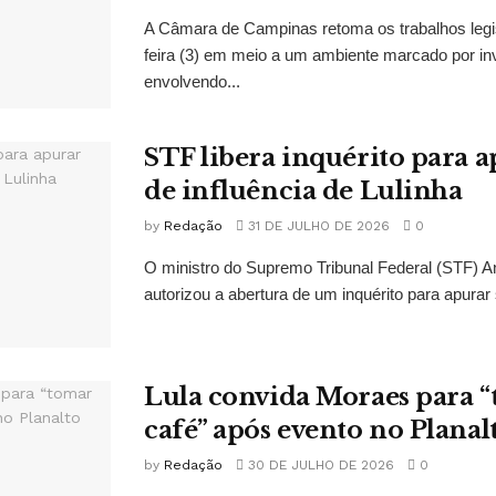
A Câmara de Campinas retoma os trabalhos legi
feira (3) em meio a um ambiente marcado por in
envolvendo...
STF libera inquérito para a
de influência de Lulinha
by
Redação
31 DE JULHO DE 2026
0
O ministro do Supremo Tribunal Federal (STF)
autorizou a abertura de um inquérito para apurar s
Lula convida Moraes para 
café” após evento no Planal
by
Redação
30 DE JULHO DE 2026
0