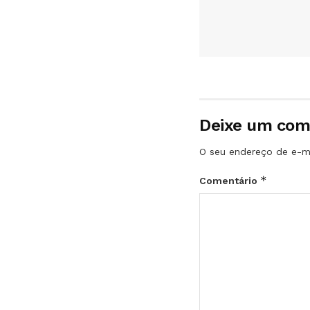
Deixe um com
O seu endereço de e-ma
*
Comentário