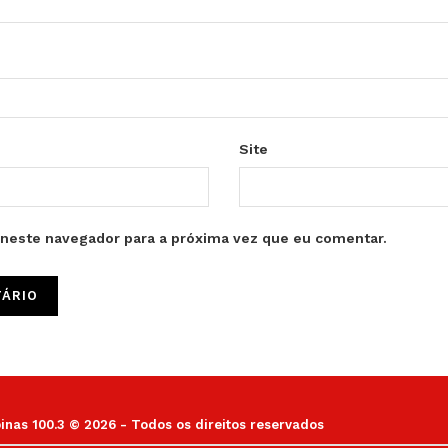
Site
neste navegador para a próxima vez que eu comentar.
as 100.3 © 2026 - Todos os direitos reservados