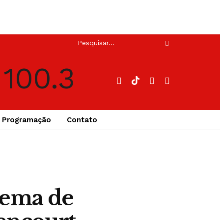
Programação
Contato
uema de