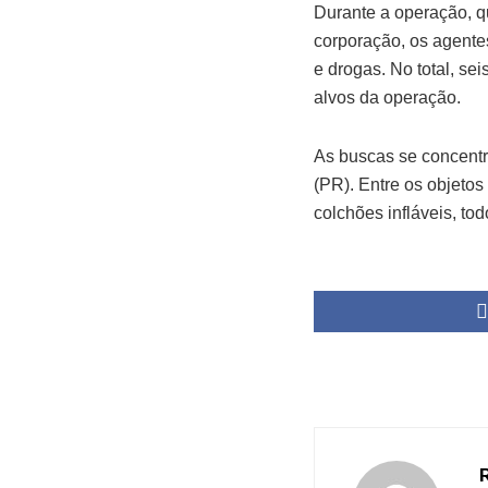
Durante a operação, q
corporação, os agent
e drogas. No total, se
alvos da operação.
As buscas se concent
(PR). Entre os objetos
colchões infláveis, tod