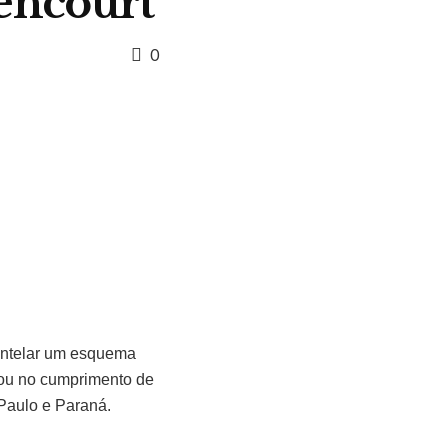
tencourt
0
mantelar um esquema
ltou no cumprimento de
Paulo e Paraná.