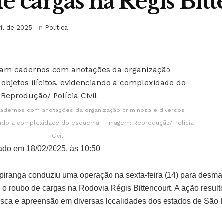
e cargas na Régis Bit
ril de 2025
in
Política
adernos com anotações da organização criminosa e diversos
ciando a complexidade do esquema – Imagem: Reprodução/ Polícia
Civil
ado em 18/02/2025, às 10:50
cupiranga conduziu uma operação na sexta-feira (14) para des
a o roubo de cargas na Rodovia Régis Bittencourt. A ação resu
sca e apreensão em diversas localidades dos estados de São 