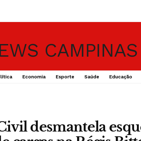
lítica
Economia
Esporte
Saúde
Educação
 Civil desmantela esq