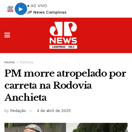
● AO VIVO
▶
JP News Campinas
Home
Política
PM morre atropelado por
carreta na Rodovia
Anchieta
by
Redação
4 de abril de 2025