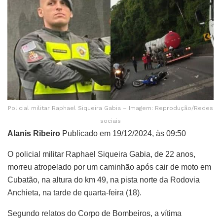
Policial militar Raphael Siqueira Gabia – Imagem: Reprodução/Redes
sociais
Alanis Ribeiro
Publicado em 19/12/2024, às 09:50
O policial militar Raphael Siqueira Gabia, de 22 anos,
morreu atropelado por um caminhão após cair de moto em
Cubatão, na altura do km 49, na pista norte da Rodovia
Anchieta, na tarde de quarta-feira (18).
Segundo relatos do Corpo de Bombeiros, a vítima