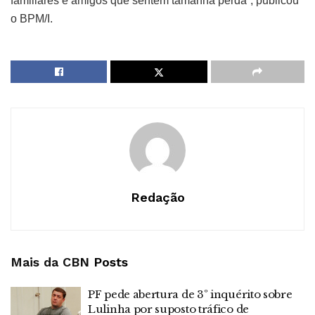
familiares e amigos que sentem tamanha perda”, publicou
o BPM/I.
Redação
Mais da CBN
Posts
PF pede abertura de 3º inquérito sobre
Lulinha por suposto tráfico de