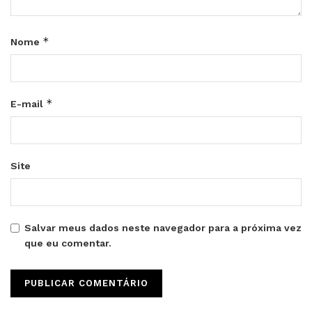
*
Nome
*
E-mail
Site
Salvar meus dados neste navegador para a próxima vez
que eu comentar.