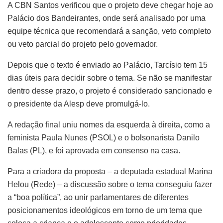
A CBN Santos verificou que o projeto deve chegar hoje ao
Palácio dos Bandeirantes, onde será analisado por uma
equipe técnica que recomendará a sanção, veto completo
ou veto parcial do projeto pelo governador.
Depois que o texto é enviado ao Palácio, Tarcísio tem 15
dias úteis para decidir sobre o tema. Se não se manifestar
dentro desse prazo, o projeto é considerado sancionado e
o presidente da Alesp deve promulgá-lo.
A redação final uniu nomes da esquerda à direita, como a
feminista Paula Nunes (PSOL) e o bolsonarista Danilo
Balas (PL), e foi aprovada em consenso na casa.
Para a criadora da proposta – a deputada estadual Marina
Helou (Rede) – a discussão sobre o tema conseguiu fazer
a “boa política”, ao unir parlamentares de diferentes
posicionamentos ideológicos em torno de um tema que