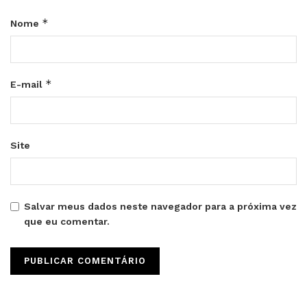
*
Nome
*
E-mail
Site
Salvar meus dados neste navegador para a próxima vez
que eu comentar.