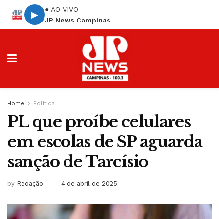
● AO VIVO
▶
JP News Campinas
Home
Política
PL que proíbe celulares
em escolas de SP aguarda
sanção de Tarcísio
by
Redação
4 de abril de 2025