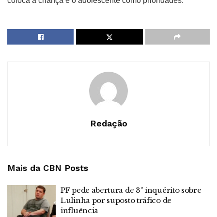
coloca a criança e o adolescente como prioridades.
Redação
Mais da CBN
Posts
PF pede abertura de 3º inquérito sobre
Lulinha por suposto tráfico de
influência