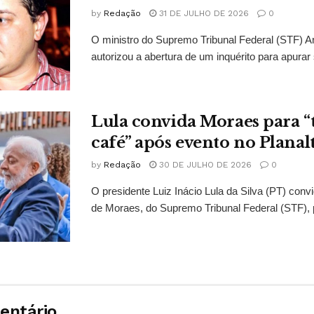
by
Redação
31 DE JULHO DE 2026
0
O ministro do Supremo Tribunal Federal (STF)
autorizou a abertura de um inquérito para apurar s
Lula convida Moraes para 
café” após evento no Planal
by
Redação
30 DE JULHO DE 2026
0
O presidente Luiz Inácio Lula da Silva (PT) conv
de Moraes, do Supremo Tribunal Federal (STF), 
entário