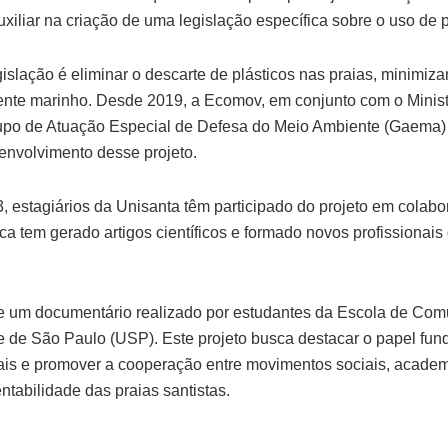
uxiliar na criação de uma legislação específica sobre o uso de 
islação é eliminar o descarte de plásticos nas praias, minimiz
nte marinho. Desde 2019, a Ecomov, em conjunto com o Minist
upo de Atuação Especial de Defesa do Meio Ambiente (Gaema) 
envolvimento desse projeto.
3, estagiários da Unisanta têm participado do projeto em cola
a tem gerado artigos científicos e formado novos profissionais
e um documentário realizado por estudantes da Escola de Com
 de São Paulo (USP). Este projeto busca destacar o papel f
is e promover a cooperação entre movimentos sociais, academ
ntabilidade das praias santistas.