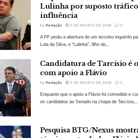
Lulinha por suposto tráfico
influência
by
Redação
3 DE AGOSTO DE 2026
0
A PF pediu a abertura de um terceiro inquérito pa
Lula da Silva, o “Lulinha”, filho do...
Candidatura de Tarcísio é o
com apoio a Flávio
by
Redação
3 DE AGOSTO DE 2026
0
Enquanto que o apoio a Flávio foi comedido e co
os candidatos ao Senado na chapa de Tarcísio,..
Pesquisa BTG/Nexus mostr