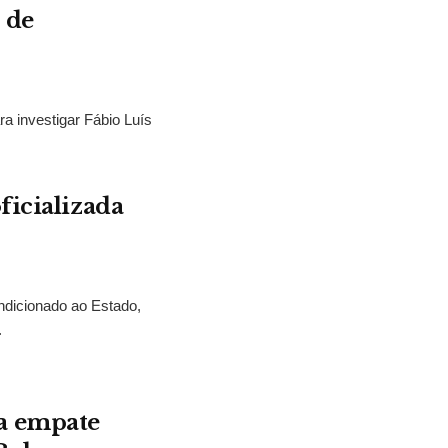
 de
ra investigar Fábio Luís
ficializada
ndicionado ao Estado,
.
a empate