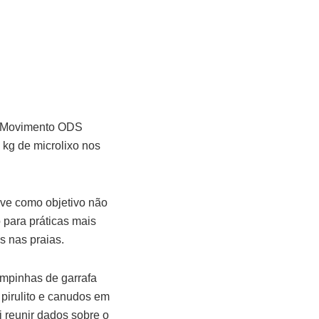
 o Movimento ODS
 kg de microlixo nos
eve como objetivo não
 para práticas mais
s nas praias.
ampinhas de garrafa
pirulito e canudos em
 reunir dados sobre o