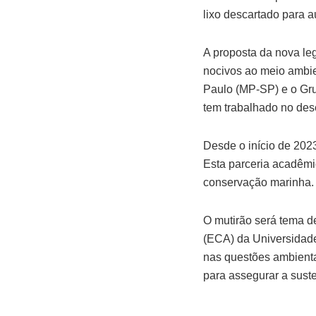
lixo descartado para a
A proposta da nova leg
nocivos ao meio ambie
Paulo (MP-SP) e o Gr
tem trabalhado no des
Desde o início de 202
Esta parceria acadêmic
conservação marinha.
O mutirão será tema d
(ECA) da Universidade
nas questões ambienta
para assegurar a suste