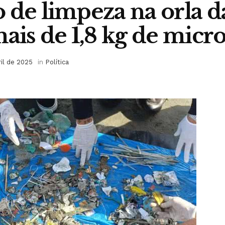
 de limpeza na orla d
mais de 1,8 kg de micr
ril de 2025
in
Política