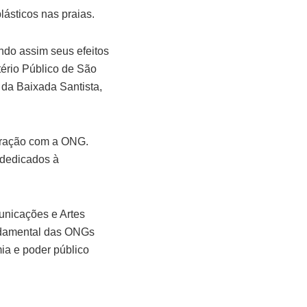
plásticos nas praias.
ando assim seus efeitos
ério Público de São
da Baixada Santista,
boração com a ONG.
 dedicados à
unicações e Artes
undamental das ONGs
ia e poder público