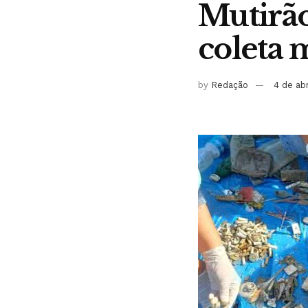
Mutirão
coleta 
by
Redação
4 de ab