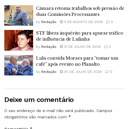
Câmara retoma trabalhos sob pressão de
duas Comissões Processantes
by
Redação
3 DE AGOSTO DE 2026
0
STF libera inquérito para apurar tráfico
de influência de Lulinha
by
Redação
31 DE JULHO DE 2026
0
Lula convida Moraes para “tomar um
café” após evento no Planalto
by
Redação
30 DE JULHO DE 2026
0
Deixe um comentário
O seu endereço de e-mail não será publicado.
Campos
*
obrigatórios são marcados com
*