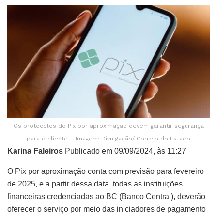
Os protocolos do Pix por aproximação devem garantir segurança
para o cliente – Imagem: Divulgação/ Correio do Estado
Karina Faleiros
Publicado em 09/09/2024, às 11:27
O Pix por aproximação conta com previsão para fevereiro
de 2025, e a partir dessa data, todas as instituições
financeiras credenciadas ao BC (Banco Central), deverão
oferecer o serviço por meio das iniciadores de pagamento