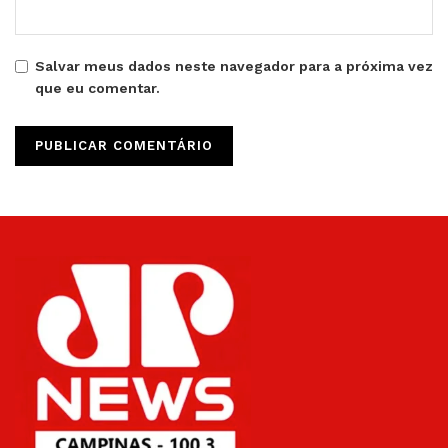
Salvar meus dados neste navegador para a próxima vez
que eu comentar.