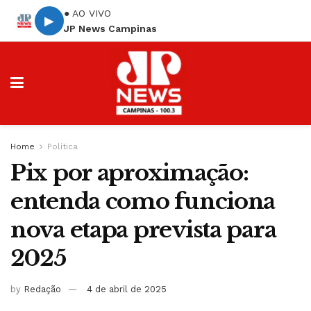
● AO VIVO
▶
JP News Campinas
Home
Política
Pix por aproximação:
entenda como funciona
nova etapa prevista para
2025
by
Redação
4 de abril de 2025