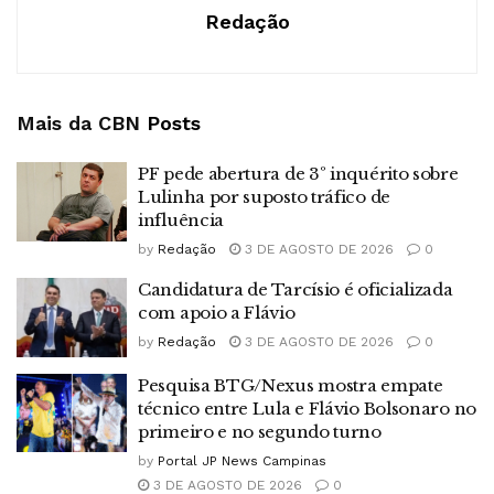
Redação
Mais da CBN
Posts
PF pede abertura de 3º inquérito sobre
Lulinha por suposto tráfico de
influência
by
Redação
3 DE AGOSTO DE 2026
0
Candidatura de Tarcísio é oficializada
com apoio a Flávio
by
Redação
3 DE AGOSTO DE 2026
0
Pesquisa BTG/Nexus mostra empate
técnico entre Lula e Flávio Bolsonaro no
primeiro e no segundo turno
by
Portal JP News Campinas
3 DE AGOSTO DE 2026
0