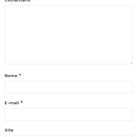
Comentário
*
Nome
*
E-mail
Site