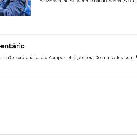
de Moraes, do Supremo Tribunal Federal (STF), 
entário
il não será publicado.
Campos obrigatórios são marcados com