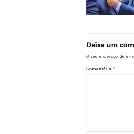
Deixe um com
O seu endereço de e-ma
*
Comentário