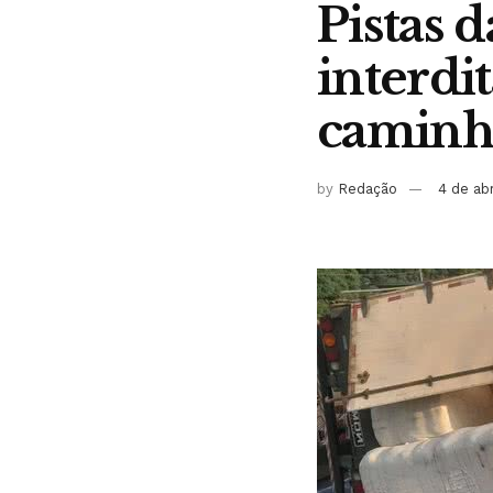
Pistas 
interdi
caminh
by
Redação
4 de ab