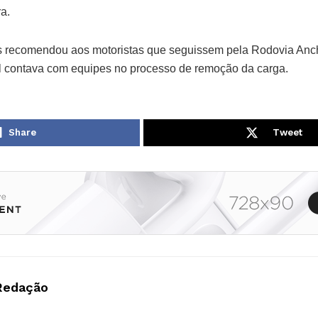
ra.
 recomendou aos motoristas que seguissem pela Rodovia Anch
al contava com equipes no processo de remoção da carga.
Share
Tweet
Redação