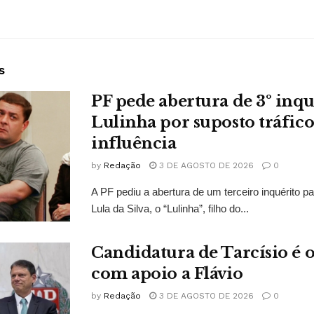
s
PF pede abertura de 3º inqu
Lulinha por suposto tráfico
influência
by
Redação
3 DE AGOSTO DE 2026
0
A PF pediu a abertura de um terceiro inquérito pa
Lula da Silva, o “Lulinha”, filho do...
Candidatura de Tarcísio é o
com apoio a Flávio
by
Redação
3 DE AGOSTO DE 2026
0