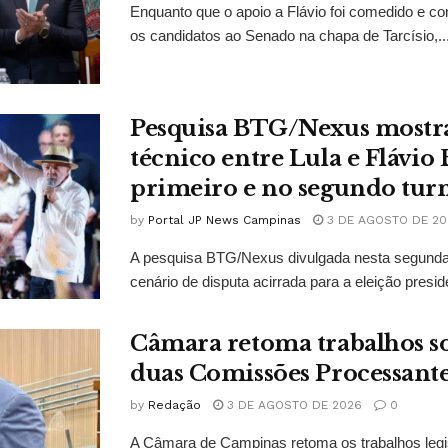
Enquanto que o apoio a Flávio foi comedido e co
os candidatos ao Senado na chapa de Tarcísio,..
Pesquisa BTG/Nexus mostr
técnico entre Lula e Flávio
primeiro e no segundo tur
by
Portal JP News Campinas
3 DE AGOSTO DE 20
A pesquisa BTG/Nexus divulgada nesta segunda-
cenário de disputa acirrada para a eleição presid
Câmara retoma trabalhos so
duas Comissões Processant
by
Redação
3 DE AGOSTO DE 2026
0
A Câmara de Campinas retoma os trabalhos legi