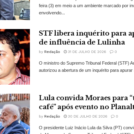
feira (3) em meio a um ambiente marcado por in
envolvendo...
STF libera inquérito para a
de influência de Lulinha
by
Redação
31 DE JULHO DE 2026
0
O ministro do Supremo Tribunal Federal (STF)
autorizou a abertura de um inquérito para apurar s
Lula convida Moraes para 
café” após evento no Planal
by
Redação
30 DE JULHO DE 2026
0
O presidente Luiz Inácio Lula da Silva (PT) conv