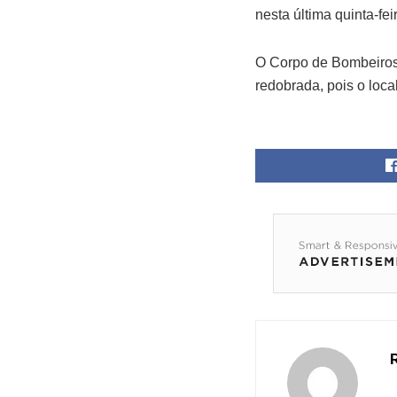
nesta última quinta-fei
O Corpo de Bombeiros
redobrada, pois o loc