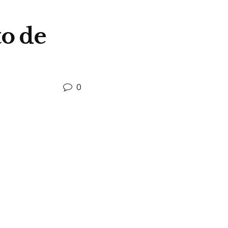
o de
0