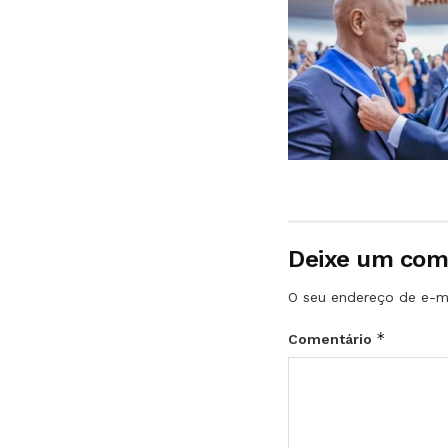
Deixe um com
O seu endereço de e-ma
*
Comentário