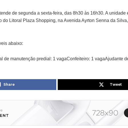
ende de segunda a sexta-feira, das 8h30 às 16h30. A unidade e
 do Litoral Plaza Shopping, na Avenida Ayrton Senna da Silva
veis abaixo:
al de manutenção predial: 1 vagaConfeiteiro: 1 vagaAjudante de
Share
Tweet