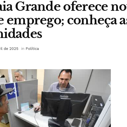
ia Grande oferece no
e emprego; conheça a
nidades
ril de 2025
in
Política