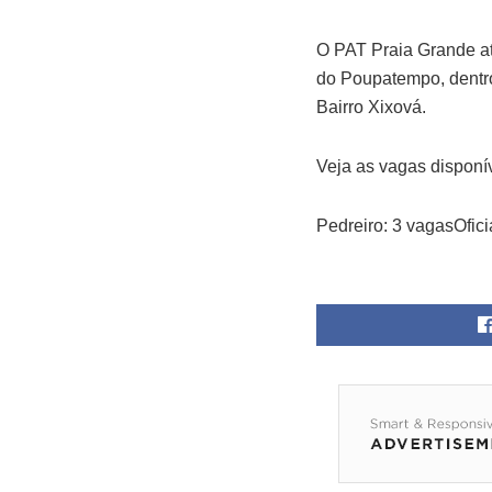
O PAT Praia Grande at
do Poupatempo, dentro
Bairro Xixová.
Veja as vagas disponí
Pedreiro: 3 vagasOfici