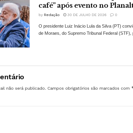
café” após evento no Planal
by
Redação
30 DE JULHO DE 2026
0
O presidente Luiz Inácio Lula da Silva (PT) conv
de Moraes, do Supremo Tribunal Federal (STF), 
entário
il não será publicado.
Campos obrigatórios são marcados com