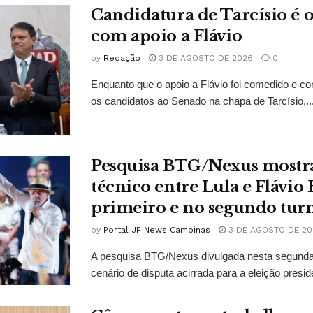
Candidatura de Tarcísio é o
com apoio a Flávio
by
Redação
3 DE AGOSTO DE 2026
0
Enquanto que o apoio a Flávio foi comedido e co
os candidatos ao Senado na chapa de Tarcísio,..
Pesquisa BTG/Nexus mostr
técnico entre Lula e Flávio
primeiro e no segundo tur
by
Portal JP News Campinas
3 DE AGOSTO DE 20
A pesquisa BTG/Nexus divulgada nesta segunda-
cenário de disputa acirrada para a eleição presid