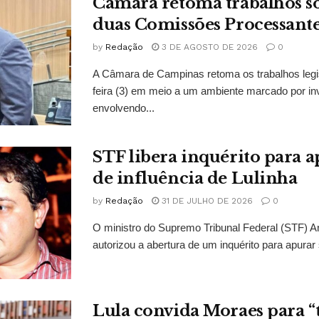
Câmara retoma trabalhos so
duas Comissões Processant
by
Redação
3 DE AGOSTO DE 2026
0
A Câmara de Campinas retoma os trabalhos legi
feira (3) em meio a um ambiente marcado por in
envolvendo...
STF libera inquérito para a
de influência de Lulinha
by
Redação
31 DE JULHO DE 2026
0
O ministro do Supremo Tribunal Federal (STF)
autorizou a abertura de um inquérito para apurar s
Lula convida Moraes para 