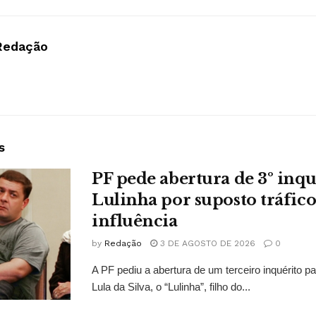
Redação
s
PF pede abertura de 3º inqu
Lulinha por suposto tráfico
influência
by
Redação
3 DE AGOSTO DE 2026
0
A PF pediu a abertura de um terceiro inquérito pa
Lula da Silva, o “Lulinha”, filho do...