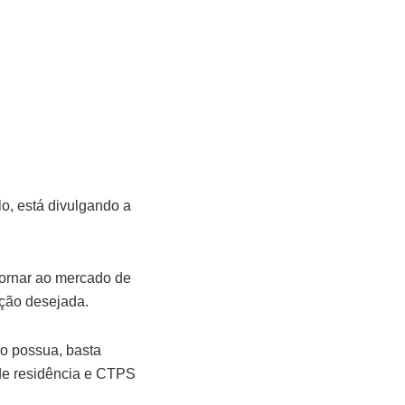
o, está divulgando a
tornar ao mercado de
nção desejada.
o possua, basta
de residência e CTPS