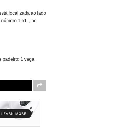
stá localizada ao lado
, número 1.511, no
 padeiro: 1 vaga.