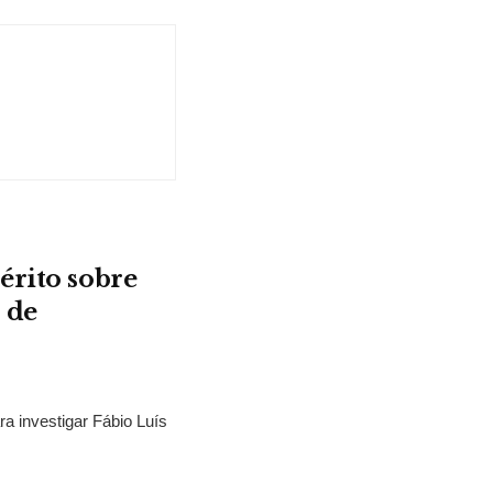
érito sobre
 de
ra investigar Fábio Luís